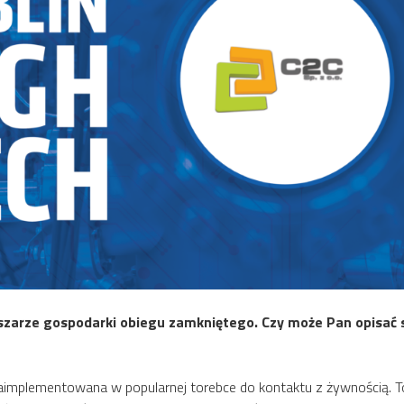
szarze gospodarki obiegu zamkniętego. Czy może Pan opisać sp
implementowana w popularnej torebce do kontaktu z żywnością. To