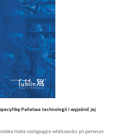
ecyfikę Państwa technologii i wyjaśnić jej
rebka miała następujące właściwości: po pierwsze