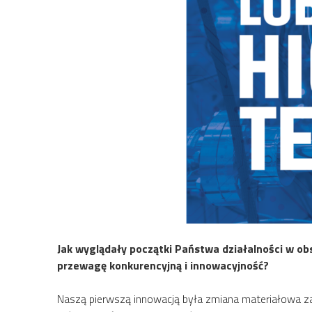
Jak wyglądały początki Państwa działalności w ob
przewagę konkurencyjną i innowacyjność?
Naszą pierwszą innowacją była zmiana materiałowa za