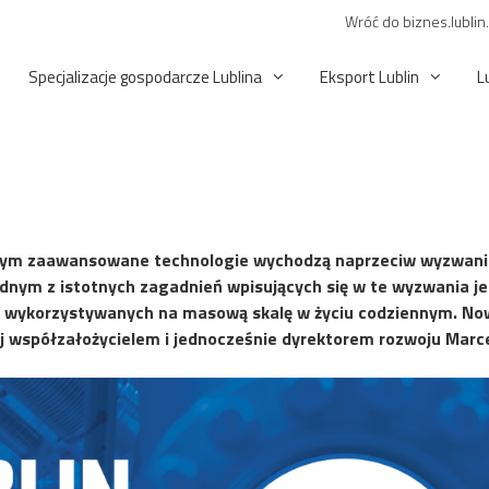
Wróć do biznes.lublin
Specjalizacje gospodarcze Lublina
Eksport Lublin
L
órym zaawansowane technologie wychodzą naprzeciw wyzwani
ednym z istotnych zagadnień wpisujących się w te wyzwania je
wykorzystywanych na masową skalę w życiu codziennym. Now
 jej współzałożycielem i jednocześnie dyrektorem rozwoju Mar