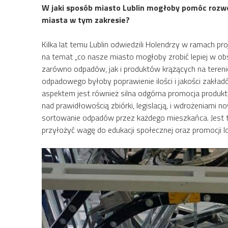
W jaki sposób miasto Lublin mogłoby pomóc rozwo
miasta w tym zakresie?
Kilka lat temu Lublin odwiedzili Holendrzy w ramach pr
na temat „co nasze miasto mogłoby zrobić lepiej w obsz
zarówno odpadów, jak i produktów krążących na teren
odpadowego byłoby poprawienie ilości i jakości zakł
aspektem jest również silna odgórna promocja produkt
nad prawidłowością zbiórki, legislacją, i wdrożeniami
sortowanie odpadów przez każdego mieszkańca. Jest t
przyłożyć wagę do edukacji społecznej oraz promocji 