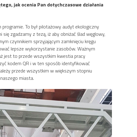
tego, jak ocenia Pan dotychczasowe działania
ym programie. To był pilotażowy audyt ekologiczny
ni się zgadzamy z tezą, iż aby obniżać ślad węglowy,
jnym czynnikiem sprzyjającym zamknięciu kręgu
wodować lepsze wykorzystanie zasobów. Ważnym
aż jest to przede wszystkim kwestia pracy
aczyć kodem QR i w ten sposób identyfikować
 należy przede wszystkim w większym stopniu
 naszego miasta.