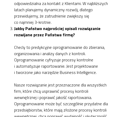
odpowiedzialna za kontakt z Klientami. W najbliższych
latach planujemy dynamiczny rozwój, dlatego
przewidujemy, że zatrudnienie zwiększy się
co najmniej 3-krotnie.
Jakby Państwo najprościej opisali rozwiązanie
rozwijane przez Państwa firmę?
Checly to predykcyjne oprogramowanie do zbierania,
organizowania i analizy danych z kontroli.
Oprogramowanie cyfryzuje procesy kontrolne
i automatyzuje raportowanie. Jest projektowane
i tworzone jako narzędzie Business Intelligence.
Nasze rozwiązanie jest przeznaczone dla wszystkich
firm, które chcą usprawnić procesy kontroli
wewnętrznej i poprawić jakość raportowania.
Oprogramowanie może być szczególnie przydatne dla
przedsiębiorstw, które mają złożone procesy kontroli
wewnętrznej, chcą poprawić wydajność i skuteczność