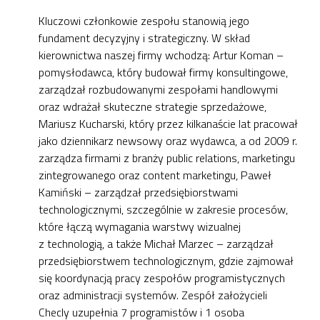
Kluczowi członkowie zespołu stanowią jego
fundament decyzyjny i strategiczny. W skład
kierownictwa naszej firmy wchodzą: Artur Koman –
pomysłodawca, który budował firmy konsultingowe,
zarządzał rozbudowanymi zespołami handlowymi
oraz wdrażał skuteczne strategie sprzedażowe,
Mariusz Kucharski, który przez kilkanaście lat pracował
jako dziennikarz newsowy oraz wydawca, a od 2009 r.
zarządza firmami z branży public relations, marketingu
zintegrowanego oraz content marketingu, Paweł
Kamiński – zarządzał przedsiębiorstwami
technologicznymi, szczególnie w zakresie procesów,
które łączą wymagania warstwy wizualnej
z technologią, a także Michał Marzec – zarządzał
przedsiębiorstwem technologicznym, gdzie zajmował
się koordynacją pracy zespołów programistycznych
oraz administracji systemów. Zespół założycieli
Checly uzupełnia 7 programistów i 1 osoba