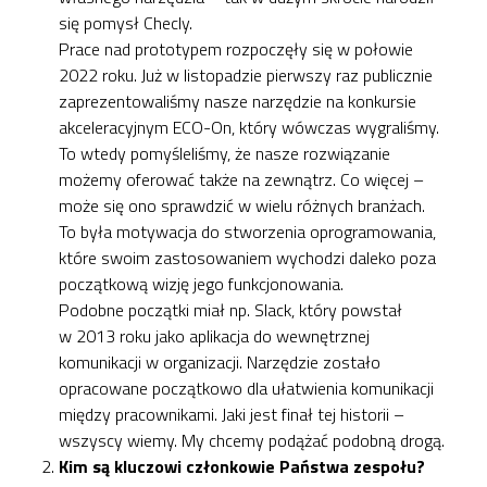
się pomysł Checly.
Prace nad prototypem rozpoczęły się w połowie
2022 roku. Już w listopadzie pierwszy raz publicznie
zaprezentowaliśmy nasze narzędzie na konkursie
akceleracyjnym ECO-On, który wówczas wygraliśmy.
To wtedy pomyśleliśmy, że nasze rozwiązanie
możemy oferować także na zewnątrz. Co więcej –
może się ono sprawdzić w wielu różnych branżach.
To była motywacja do stworzenia oprogramowania,
które swoim zastosowaniem wychodzi daleko poza
początkową wizję jego funkcjonowania.
Podobne początki miał np. Slack, który powstał
w 2013 roku jako aplikacja do wewnętrznej
komunikacji w organizacji. Narzędzie zostało
opracowane początkowo dla ułatwienia komunikacji
między pracownikami. Jaki jest finał tej historii –
wszyscy wiemy. My chcemy podążać podobną drogą.
Kim są kluczowi członkowie Państwa zespołu?