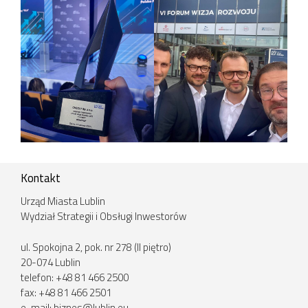
Kontakt
Urząd Miasta Lublin
Wydział Strategii i Obsługi Inwestorów
ul. Spokojna 2, pok. nr 278 (II piętro)
20-074 Lublin
telefon: +48 81 466 2500
fax: +48 81 466 2501
e-mail:
biznes@lublin.eu