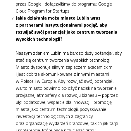
przez Google i dołączyliśmy do programu: Google
Cloud Program for Startups.
Jakie działania może miasto Lublin wraz
z partnerami instytucjonalnymi podjąć, aby
rozwijać swój potencjał jako centrum tworzenia
wysokich technologii?
Naszym zdaniem Lublin ma bardzo duży potencjał, aby
stać się centrum tworzenia wysokich technologii.
Miasto dysponuje silnym zapleczem akademickim
i jest dobrze skomunikowane z innymi miastami
w Polsce i w Europie. Aby rozwijać swój potencjał,
warto miasto powinno położyć nacisk na tworzenie
przyjaznej atmosfery dla rozwoju biznesu – poprzez
ulgi podatkowe, wsparcie dla innowacji i promocję
miasta jako centrum technologii, pozyskiwanie
inwestycji technologicznych z zagranicy
oraz organizację wydarzeń branżowe, takich jak targi
i konferencje, które będą przyciągać firmy