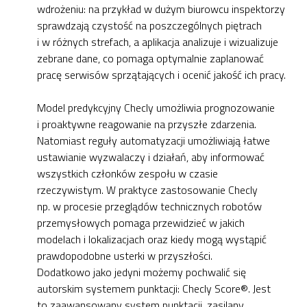
wdrożeniu: na przykład w dużym biurowcu inspektorzy
sprawdzają czystość na poszczególnych piętrach
i w różnych strefach, a aplikacja analizuje i wizualizuje
zebrane dane, co pomaga optymalnie zaplanować
pracę serwisów sprzątających i ocenić jakość ich pracy.
Model predykcyjny Checly umożliwia prognozowanie
i proaktywne reagowanie na przyszłe zdarzenia.
Natomiast reguły automatyzacji umożliwiają łatwe
ustawianie wyzwalaczy i działań, aby informować
wszystkich członków zespołu w czasie
rzeczywistym. W praktyce zastosowanie Checly
np. w procesie przeglądów technicznych robotów
przemysłowych pomaga przewidzieć w jakich
modelach i lokalizacjach oraz kiedy mogą wystąpić
prawdopodobne usterki w przyszłości.
Dodatkowo jako jedyni możemy pochwalić się
autorskim systemem punktacji: Checly Score®. Jest
to zaawansowany system punktacji, zasilany