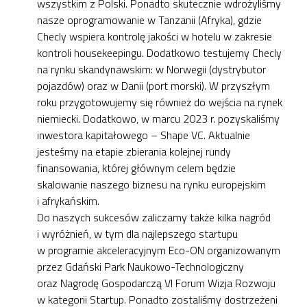
wszystkim z Polski. Ponadto skutecznie wdrożyliśmy
nasze oprogramowanie w Tanzanii (Afryka), gdzie
Checly wspiera kontrolę jakości w hotelu w zakresie
kontroli housekeepingu. Dodatkowo testujemy Checly
na rynku skandynawskim: w Norwegii (dystrybutor
pojazdów) oraz w Danii (port morski). W przyszłym
roku przygotowujemy się również do wejścia na rynek
niemiecki. Dodatkowo, w marcu 2023 r. pozyskaliśmy
inwestora kapitałowego – Shape VC. Aktualnie
jesteśmy na etapie zbierania kolejnej rundy
finansowania, której głównym celem będzie
skalowanie naszego biznesu na rynku europejskim
i afrykańskim.
Do naszych sukcesów zaliczamy także kilka nagród
i wyróżnień, w tym dla najlepszego startupu
w programie akceleracyjnym Eco-ON organizowanym
przez Gdański Park Naukowo-Technologiczny
oraz Nagrodę Gospodarczą VI Forum Wizja Rozwoju
w kategorii Startup. Ponadto zostaliśmy dostrzeżeni