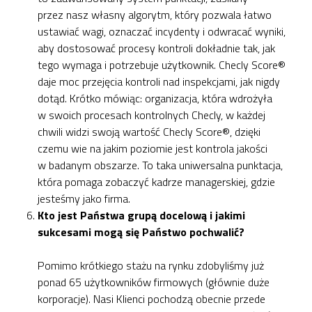
przez nasz własny algorytm, który pozwala łatwo
ustawiać wagi, oznaczać incydenty i odwracać wyniki,
aby dostosować procesy kontroli dokładnie tak, jak
tego wymaga i potrzebuje użytkownik. Checly Score®
daje moc przejęcia kontroli nad inspekcjami, jak nigdy
dotąd. Krótko mówiąc: organizacja, która wdrożyła
w swoich procesach kontrolnych Checly, w każdej
chwili widzi swoją wartość Checly Score®, dzięki
czemu wie na jakim poziomie jest kontrola jakości
w badanym obszarze. To taka uniwersalna punktacja,
która pomaga zobaczyć kadrze managerskiej, gdzie
jesteśmy jako firma.
Kto jest Państwa grupą docelową i jakimi
sukcesami mogą się Państwo pochwalić?
Pomimo krótkiego stażu na rynku zdobyliśmy już
ponad 65 użytkowników firmowych (głównie duże
korporacje). Nasi Klienci pochodzą obecnie przede