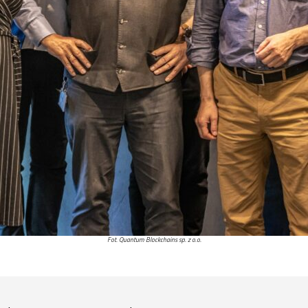
Fot. Quantum Blockchains sp. z o.o.