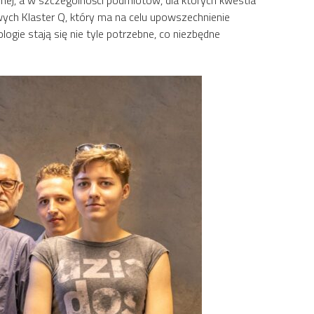
wych Klaster Q, który ma na celu upowszechnienie
ie stają się nie tyle potrzebne, co niezbędne