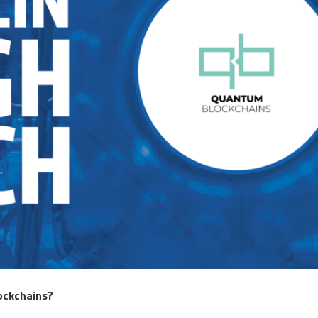
ockchains?