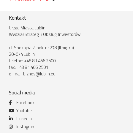
Kontakt
Urząd Miasta Lublin
Wydział Strategii i Obsługi Inwestorów
ul. Spokojna 2, pok. nr 278 (II piętro)
20-074 Lublin
telefon: +48 81 466 2500
fax: +48 81 466 2501
e-mail:
biznes@lublin.eu
Social media
Facebook
Youtube
Linkedin
Instagram