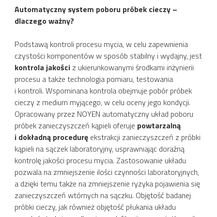
Automatyczny system poboru próbek cieczy –
dlaczego ważny?
Podstawą kontroli procesu mycia, w celu zapewnienia
czystości komponentów w sposób stabilny i wydajny, jest
kontrola jakości
z ukierunkowanymi środkami inżynierii
procesu a także technologia pomiaru, testowania
i kontroli. Wspominana kontrola obejmuje pobór próbek
cieczy z medium myjącego, w celu oceny jego kondycji.
Opracowany przez NOYEN automatyczny układ poboru
próbek zanieczyszczeń kąpieli oferuje
powtarzalną
i dokładną procedurę
ekstrakcji zanieczyszczeń z próbki
kąpieli na sączek laboratoryjny, usprawniając doraźną
kontrolę jakości procesu mycia. Zastosowanie układu
pozwala na zmniejszenie ilości czynności laboratoryjnych,
a dzięki temu także na zmniejszenie ryzyka pojawienia się
zanieczyszczeń wtórnych na sączku. Objętość badanej
próbki cieczy, jak również objętość płukania układu