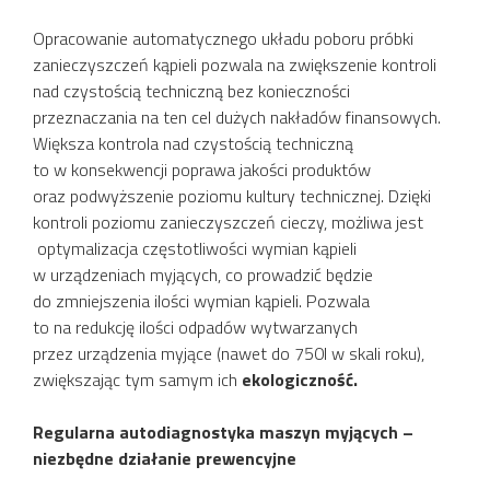
Opracowanie automatycznego układu poboru próbki
zanieczyszczeń kąpieli pozwala na zwiększenie kontroli
nad czystością techniczną bez konieczności
przeznaczania na ten cel dużych nakładów finansowych.
Większa kontrola nad czystością techniczną
to w konsekwencji poprawa jakości produktów
oraz podwyższenie poziomu kultury technicznej. Dzięki
kontroli poziomu zanieczyszczeń cieczy, możliwa jest
optymalizacja częstotliwości wymian kąpieli
w urządzeniach myjących, co prowadzić będzie
do zmniejszenia ilości wymian kąpieli. Pozwala
to na redukcję ilości odpadów wytwarzanych
przez urządzenia myjące (nawet do 750l w skali roku),
zwiększając tym samym ich
ekologiczność.
Regularna autodiagnostyka maszyn myjących –
niezbędne działanie prewencyjne