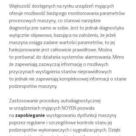
Większość dostępnych na rynku urządzeń myjących
oferuje możliwość bieżącego monitorowania parametrów
procesowych maszyny, co stanowi narzędzie
diagnostyczne samo w sobie. Jest to jednak diagnostyka
wyłącznie objawowa, bazująca na założeniu, że jeżeli
maszyna osiąga zadane wartości parametrów, to jej
funkcjonowanie jest całkowicie prawidłowe. Można
to porównać do działania systemów alarmowania. Mimo
że zapewniają zazwyczaj informację o możliwych
przyczynach wystąpienia stanów nieprawidłowych
to jednak nie zapewniają kompleksowej informacji o stanie
podzespołów maszyny.
Zastosowanie procedury autodiagnostycznej
w urządzeniach myjących NOYEN pozwala
na
zapobieganie
występowaniu dysfunkcji maszyny
poprzez regularne i szczegółowe kontrole stanu jej
podzespołów wykonawczych i sygnalizacyjnych. Dzięki