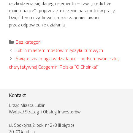
uszkodzenia się danego elementu – tzw. „predictive
maintenance”- poprzez zmierzenie parametrów pracy.
Dzięki temu użytkownik może zapobiec awarii
przez odpowiednie działania.
Kategorie
Bez kategorii
Lublin miastem mostów międzykulturowych
Świąteczna magia w działaniu – podsumowanie akcji
charytatywnej Capgemini Polska “O Choinka!”
Kontakt
Urząd Miasta Lublin
Wydział Strategii i Obsługi Inwestorów
ul. Spokojna 2, pok. nr 278 (II piętro)
20-074 Lublin