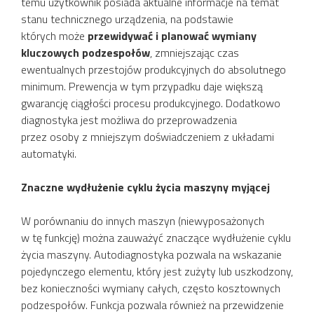
temu użytkownik posiada aktualne informacje na temat
stanu technicznego urządzenia, na podstawie
których może
przewidywać i planować wymiany
kluczowych podzespołów
, zmniejszając czas
ewentualnych przestojów produkcyjnych do absolutnego
minimum. Prewencja w tym przypadku daje większą
gwarancję ciągłości procesu produkcyjnego. Dodatkowo
diagnostyka jest możliwa do przeprowadzenia
przez osoby z mniejszym doświadczeniem z układami
automatyki.
Znaczne wydłużenie cyklu życia maszyny myjącej
W porównaniu do innych maszyn (niewyposażonych
w tę funkcję) można zauważyć znaczące wydłużenie cyklu
życia maszyny. Autodiagnostyka pozwala na wskazanie
pojedynczego elementu, który jest zużyty lub uszkodzony,
bez konieczności wymiany całych, często kosztownych
podzespołów. Funkcja pozwala również na przewidzenie