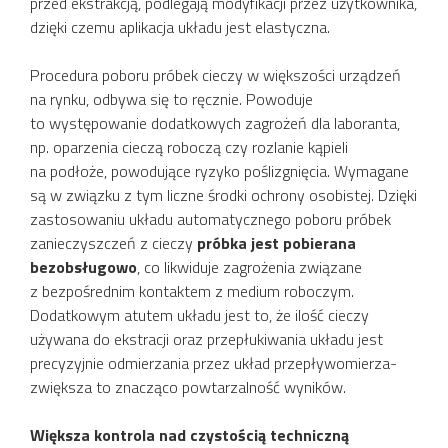
przed ekstrakcją, podlegają modyfikacji przez użytkownika,
dzięki czemu aplikacja układu jest elastyczna.
Procedura poboru próbek cieczy w większości urządzeń
na rynku, odbywa się to ręcznie. Powoduje
to występowanie dodatkowych zagrożeń dla laboranta,
np. oparzenia cieczą roboczą czy rozlanie kąpieli
na podłoże, powodujące ryzyko poślizgnięcia. Wymagane
są w związku z tym liczne środki ochrony osobistej. Dzięki
zastosowaniu układu automatycznego poboru próbek
zanieczyszczeń z cieczy
próbka jest pobierana
bezobsługowo
, co likwiduje zagrożenia związane
z bezpośrednim kontaktem z medium roboczym.
Dodatkowym atutem układu jest to, że ilość cieczy
używana do ekstracji oraz przepłukiwania układu jest
precyzyjnie odmierzania przez układ przepływomierza-
zwiększa to znacząco powtarzalność wyników.
Większa kontrola nad czystością techniczną