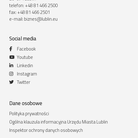
telefon: +48 81 466 2500
fax: +48 81 466 2501
e-mail:
biznes@lublin.eu
Social media
Facebook
Youtube
Linkedin
Instagram
Twitter
Dane osobowe
Polityka prywatności
Ogólna klauzula informacyjna Urzędu Miasta Lublin
Inspektor ochrony danych osobowych