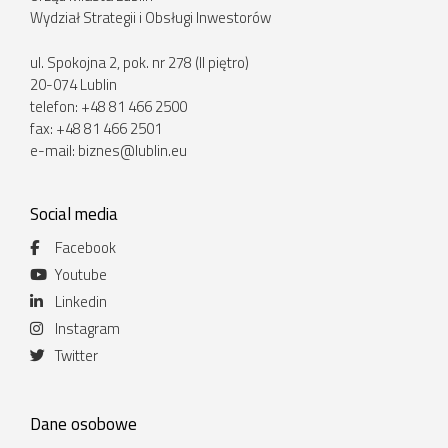
Wydział Strategii i Obsługi Inwestorów
ul. Spokojna 2, pok. nr 278 (II piętro)
20-074 Lublin
telefon: +48 81 466 2500
fax: +48 81 466 2501
e-mail:
biznes@lublin.eu
Social media
Facebook
Youtube
Linkedin
Instagram
Twitter
Dane osobowe