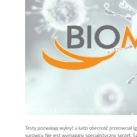
Testy pozwalają wykryć u ludzi obecność przeciwciał I
surowicy. Nie jest wymagany specjalistyczny sprzęt. S