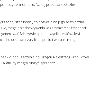
zy pomocy termometru. Na tej podstawie służby
ższonej stabilności, co pozwala na jego bezpieczny
nku wymaga przechowywania w zamrażarce i transportu
generować fałszywie ujemne wyniki testów. Jest
ańcuchu dostaw, czas transportu i warunki mogą
iosek o dopuszczenie do Urzędu Rejestracji Produktów
14 dni, by mogła ruszyć sprzedaż.