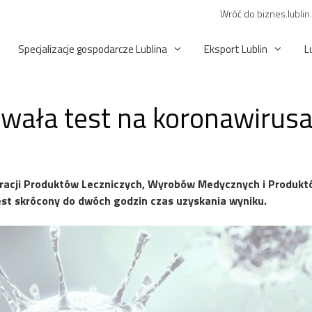
Wróć do biznes.lublin
Specjalizacje gospodarcze Lublina
Eksport Lublin
L
wała test na koronawirus
tracji Produktów Leczniczych, Wyrobów Medycznych i Produkt
est skrócony do dwóch godzin czas uzyskania wyniku.