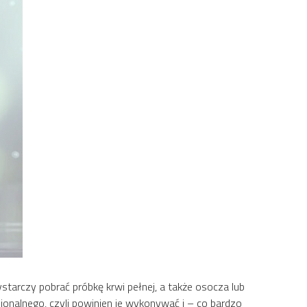
starczy pobrać próbkę krwi pełnej, a także osocza lub
jonalnego, czyli powinien je wykonywać i – co bardzo