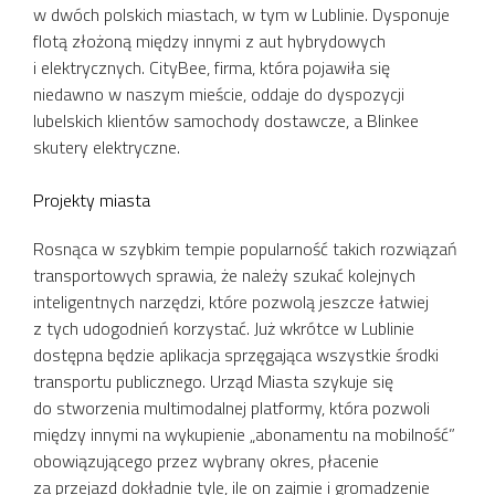
w dwóch polskich miastach, w tym w Lublinie. Dysponuje
flotą złożoną między innymi z aut hybrydowych
i elektrycznych. CityBee, firma, która pojawiła się
niedawno w naszym mieście, oddaje do dyspozycji
lubelskich klientów samochody dostawcze, a Blinkee
skutery elektryczne.
Projekty miasta
Rosnąca w szybkim tempie popularność takich rozwiązań
transportowych sprawia, że należy szukać kolejnych
inteligentnych narzędzi, które pozwolą jeszcze łatwiej
z tych udogodnień korzystać. Już wkrótce w Lublinie
dostępna będzie aplikacja sprzęgająca wszystkie środki
transportu publicznego. Urząd Miasta szykuje się
do stworzenia multimodalnej platformy, która pozwoli
między innymi na wykupienie „abonamentu na mobilność”
obowiązującego przez wybrany okres, płacenie
za przejazd dokładnie tyle, ile on zajmie i gromadzenie