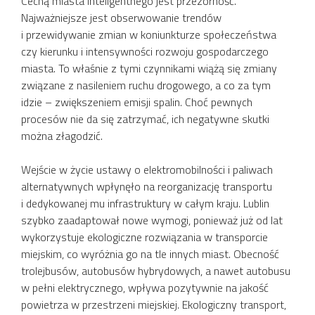
Cechą miasta inteligentnego jest przezorność.
Najważniejsze jest obserwowanie trendów
i przewidywanie zmian w koniunkturze społeczeństwa
czy kierunku i intensywności rozwoju gospodarczego
miasta. To właśnie z tymi czynnikami wiążą się zmiany
związane z nasileniem ruchu drogowego, a co za tym
idzie – zwiększeniem emisji spalin. Choć pewnych
procesów nie da się zatrzymać, ich negatywne skutki
można złagodzić.
Wejście w życie ustawy o elektromobilności i paliwach
alternatywnych wpłynęło na reorganizację transportu
i dedykowanej mu infrastruktury w całym kraju. Lublin
szybko zaadaptował nowe wymogi, ponieważ już od lat
wykorzystuje ekologiczne rozwiązania w transporcie
miejskim, co wyróżnia go na tle innych miast. Obecność
trolejbusów, autobusów hybrydowych, a nawet autobusu
w pełni elektrycznego, wpływa pozytywnie na jakość
powietrza w przestrzeni miejskiej. Ekologiczny transport,