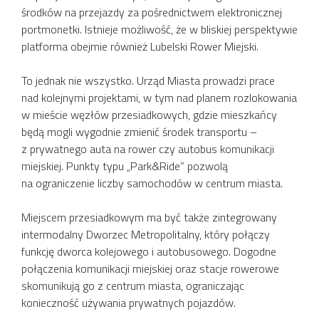
środków na przejazdy za pośrednictwem elektronicznej
portmonetki. Istnieje możliwość, że w bliskiej perspektywie
platforma obejmie również Lubelski Rower Miejski.
To jednak nie wszystko. Urząd Miasta prowadzi prace
nad kolejnymi projektami, w tym nad planem rozlokowania
w mieście węzłów przesiadkowych, gdzie mieszkańcy
będą mogli wygodnie zmienić środek transportu –
z prywatnego auta na rower czy autobus komunikacji
miejskiej. Punkty typu „Park&Ride” pozwolą
na ograniczenie liczby samochodów w centrum miasta.
Miejscem przesiadkowym ma być także zintegrowany
intermodalny Dworzec Metropolitalny, który połączy
funkcję dworca kolejowego i autobusowego. Dogodne
połączenia komunikacji miejskiej oraz stacje rowerowe
skomunikują go z centrum miasta, ograniczając
konieczność używania prywatnych pojazdów.