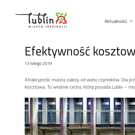
Przejdź
do
treści
Aktualności
Efektywność kosztow
13 lutego 2019
Atrakcyjność miasta zależy od wielu czynników. Dla po
kosztowa. To właśnie cecha, którą posiada Lublin – m