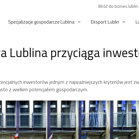
Wróć do biznes.lublin
Specjalizacje gospodarcze Lublina
Eksport Lublin
L
a Lublina przyciąga inwes
tencjalnych inwestorów jednym z najważniejszych kryteriów jest zw
iasto z wielkim potencjałem gospodarczym.