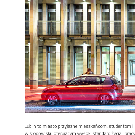
Lublin to miasto przyjazne mieszkańcom, studentom i p
w środowisku oferującym wysoki standard życia i pra