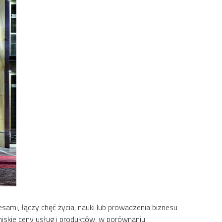
sami, łączy chęć życia, nauki lub prowadzenia biznesu
iskie ceny usług i produktów, w porównaniu