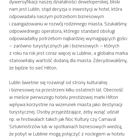
dywersyfikacji naszej działalności deweloperskiej, bliski
nam jest Lublin, stąd decyzja o inwestycji w hotel, która
odpowiadała naszym potrzebom biznesowym
i zaangażowaniu w rozwój rodzinnego miasta. Szukaliśmy
odpowiedniego operatora, którego standard obsługi
odpowiadałby potrzebom najbardziej wymagających gości
– zarówno turystycznych jak i biznesowych – których
z roku na rok jest coraz więcej w Lublinie, a globalna marka
stanowiłaby wartość dodaną dla miasta. Zdecydowaliśmy,
że będzie to sieć Hilton.
Lublin świetnie się rozwinął od strony kulturalnej
i biznesowej na przestrzeni kilku ostatnich lat. Obecność
w mieście pierwszego hotelu prestiżowej marki Hilton
wpływa korzystnie na wizerunek miasta jako destynacji
turystycznej. Osoby przyjeżdzające, żeby wziąć udział
np. w festiwalach takich jak Noc Kultury czy Carnaval
Sztukmistrzów lub w spotkaniach biznesowych wiedzą,
że pobyt w Lublinie mogą połączyć z noclegiem w hotelu