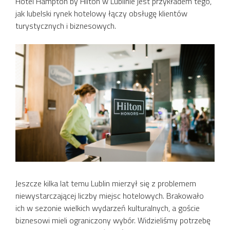
Hotel Hampton by Hilton w Lublinie jest przykładem tego,
jak lubelski rynek hotelowy łączy obsługę klientów
turystycznych i biznesowych.
Jeszcze kilka lat temu Lublin mierzył się z problemem
niewystarczającej liczby miejsc hotelowych. Brakowało
ich w sezonie wielkich wydarzeń kulturalnych, a goście
biznesowi mieli ograniczony wybór. Widzieliśmy potrzebę