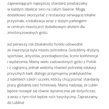
zapewniającym najwyższy standard, powtarzalny
w każdym obiekcie sieci na całym świecie. Mogą
dodatkowo skorzystać z restauracji serwującej lokalne
przysmaki, a lokalizacja wraz z dużym parkingiem
w centrum miasta jest dodatkowym atutem dla
zmotoryzowanych gości.
Już pierwszy rok działalności hotelu udowodnił,
że inwestycja była miastu potrzebna. Gościliśmy drużyny
sportowe, artystów, przedsiębiorców, liczne konferencje
i wydarzenia. Mamy wielu zadowolonych gości z Polski
i z zagranicy, jednak widzimy również potrzebę edukacji
przyszłych kadr, dlatego przyjmujemy praktykantów
z lubelskich szkół i uczelni, którzy chcą poznać standardy
pracy globalnej sieci hotelowej. Mamy nadzieję, że Lublin
będzie rozwijał się równie dynamicznie jak dotychczas,
a wraz z tym rósł będzie ruch turystyczny. Zapraszamy
do Lublina!