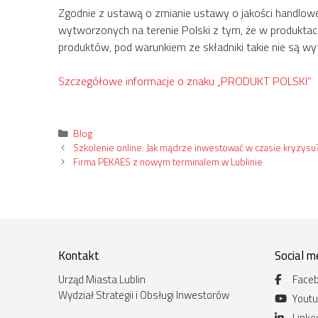
Zgodnie z ustawą o zmianie ustawy o jakości handlo
wytworzonych na terenie Polski z tym, że w produktac
produktów, pod warunkiem ze składniki takie nie są wy
Szczegółowe informacje o znaku „PRODUKT POLSKI”
Kategorie
Blog
Szkolenie online: Jak mądrze inwestować w czasie kryzysu
Firma PEKAES z nowym terminalem w Lublinie
Kontakt
Social m
Urząd Miasta Lublin
Face
Wydział Strategii i Obsługi Inwestorów
Yout
Linke