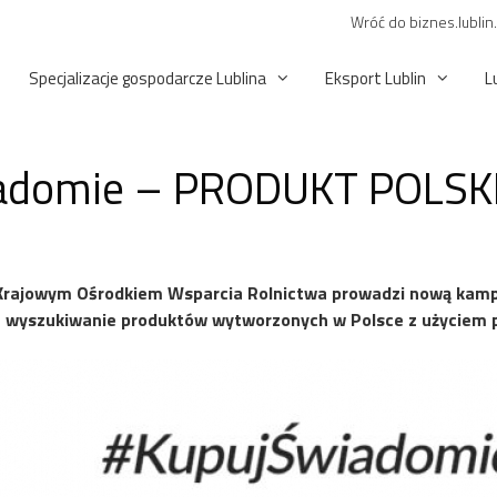
Wróć do biznes.lublin
Specjalizacje gospodarcze Lublina
Eksport Lublin
L
iadomie – PRODUKT POLSK
z Krajowym Ośrodkiem Wsparcia Rolnictwa prowadzi nową kam
e wyszukiwanie produktów wytworzonych w Polsce z użyciem 