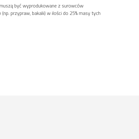
cją muszą być wyprodukowane z surowców
p. przypraw, bakalii) w ilości do 25% masy tych