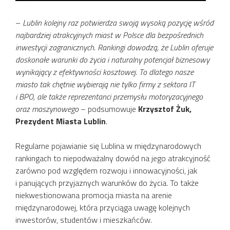
–
Lublin kolejny raz potwierdza swoją wysoką pozycję wśród
najbardziej atrakcyjnych miast w Polsce dla bezpośrednich
inwestycji zagranicznych. Rankingi dowodzą, że Lublin oferuje
doskonałe warunki do życia i naturalny potencjał biznesowy
wynikający z efektywności kosztowej. To dlatego nasze
miasto tak chętnie wybierają nie tylko firmy z sektora IT
i BPO, ale także reprezentanci przemysłu motoryzacyjnego
oraz maszynowego
– podsumowuje
Krzysztof Żuk,
Prezydent Miasta Lublin
.
Regularne pojawianie się Lublina w międzynarodowych
rankingach to niepodważalny dowód na jego atrakcyjność
zarówno pod względem rozwoju i innowacyjności, jak
i panujących przyjaznych warunków do życia. To także
niekwestionowana promocja miasta na arenie
międzynarodowej, która przyciąga uwagę kolejnych
inwestorów, studentów i mieszkańców.