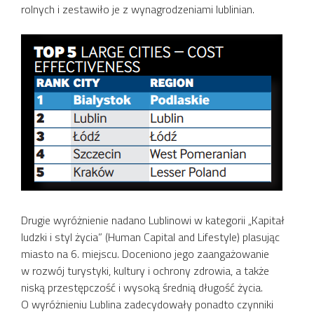
rolnych i zestawiło je z wynagrodzeniami lublinian.
Drugie wyróżnienie nadano Lublinowi w kategorii „Kapitał
ludzki i styl życia” (Human Capital and Lifestyle) plasując
miasto na 6. miejscu. Doceniono jego zaangażowanie
w rozwój turystyki, kultury i ochrony zdrowia, a także
niską przestępczość i wysoką średnią długość życia.
O wyróżnieniu Lublina zadecydowały ponadto czynniki