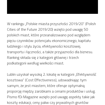
W rankingu „Polskie miasta przyszłości 2019/20” (Polish
Cities of the Future 2019/20) wzięto pod uwagę 50
polskich miast, które przeanalizowano pod względem
pięciu czynników: potencjału ekonomicznego, kapitału
ludzkiego i stylu życia, efektywności kosztowej,
transportu i łączności, a także przyjazności dla biznesu.
Ranking składa się z kategorii głównej i trzech
podkategorii według wielkości miast.
Lublin uzyskał wysoką 2. lokatę w kategorii „Efektywność
kosztowa” (Cost Effectiveness), udowadniając tym
samym, że jest miastem, które oferuje optymalną
proporcję między zarobkami a cenami produktów i usług.
Pismo fDi Magazine wzięło pod uwagę aspekty takie jak
koszty edukacji, ceny paliw czy prywatnych gruntów