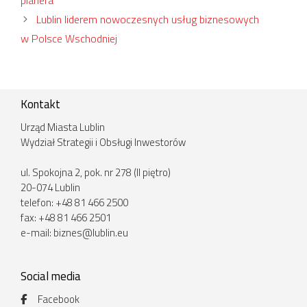
Lublin liderem nowoczesnych usług biznesowych
w Polsce Wschodniej
Kontakt
Urząd Miasta Lublin
Wydział Strategii i Obsługi Inwestorów
ul. Spokojna 2, pok. nr 278 (II piętro)
20-074 Lublin
telefon: +48 81 466 2500
fax: +48 81 466 2501
e-mail:
biznes@lublin.eu
Social media
Facebook