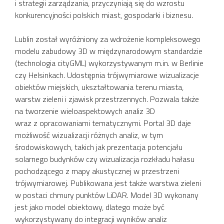
i strategii zarządzania, przyczyniają się do wzrostu
konkurencyjności polskich miast, gospodarki i biznesu.
Lublin został wyróżniony za wdrożenie kompleksowego
modelu zabudowy 3D w międzynarodowym standardzie
(technologia cityGML) wykorzystywanym m.in. w Berlinie
czy Helsinkach. Udostępnia trójwymiarowe wizualizacje
obiektów miejskich, ukształtowania terenu miasta,
warstw zieleni i zjawisk przestrzennych. Pozwala także
na tworzenie wieloaspektowych analiz 3D
wraz z opracowaniami tematycznymi. Portal 3D daje
możliwość wizualizacji różnych analiz, w tym
środowiskowych, takich jak prezentacja potencjału
solarnego budynków czy wizualizacja rozkładu hałasu
pochodzącego z mapy akustycznej w przestrzeni
trójwymiarowej. Publikowana jest także warstwa zieleni
w postaci chmury punktów LiDAR. Model 3D wykonany
jest jako model obiektowy, dlatego może być
wykorzystywany do integracji wyników analiz