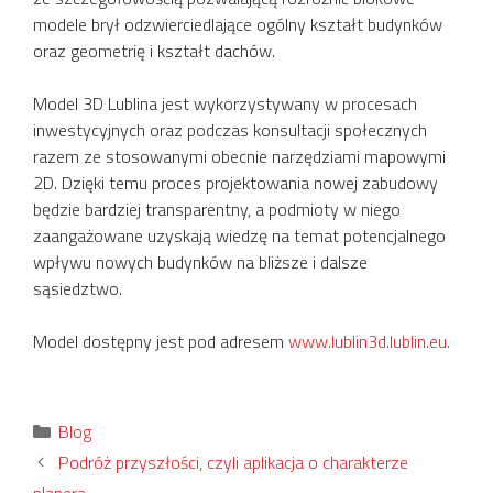
modele brył odzwierciedlające ogólny kształt budynków
oraz geometrię i kształt dachów.
Model 3D Lublina jest wykorzystywany w procesach
inwestycyjnych oraz podczas konsultacji społecznych
razem ze stosowanymi obecnie narzędziami mapowymi
2D. Dzięki temu proces projektowania nowej zabudowy
będzie bardziej transparentny, a podmioty w niego
zaangażowane uzyskają wiedzę na temat potencjalnego
wpływu nowych budynków na bliższe i dalsze
sąsiedztwo.
Model dostępny jest pod adresem
www.lublin3d.lublin.eu.
Kategorie
Blog
Podróż przyszłości, czyli aplikacja o charakterze
planera