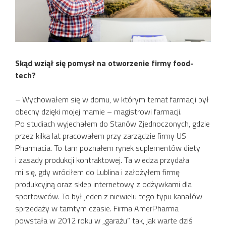
Skąd wziął się pomysł na otworzenie firmy food-
tech?
– Wychowałem się w domu, w którym temat farmacji był
obecny dzięki mojej mamie – magistrowi farmacji.
Po studiach wyjechałem do Stanów Zjednoczonych, gdzie
przez kilka lat pracowałem przy zarządzie firmy US
Pharmacia. To tam poznałem rynek suplementów diety
i zasady produkcji kontraktowej. Ta wiedza przydała
mi się, gdy wróciłem do Lublina i założyłem firmę
produkcyjną oraz sklep internetowy z odżywkami dla
sportowców. To był jeden z niewielu tego typu kanałów
sprzedaży w tamtym czasie. Firma AmerPharma
powstała w 2012 roku w „garażu” tak, jak warte dziś