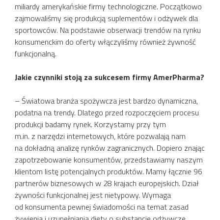
miliardy amerykańskie firmy technologiczne. Początkowo
zajmowaliśmy się produkcją suplementów i odżywek dla
sportowców. Na podstawie obserwacji trendów na rynku
konsumenckim do oferty włączyliśmy również żywność
funkcjonalną.
Jakie czynniki stoją za sukcesem firmy AmerPharma?
– Światowa branża spożywcza jest bardzo dynamiczna,
podatna na trendy. Dlatego przed rozpoczęciem procesu
produkcji badamy rynek. Korzystamy przy tym
m.in. z narzędzi internetowych, które pozwalają nam
na dokładną analizę rynków zagranicznych. Dopiero znając
zapotrzebowanie konsumentów, przedstawiamy naszym
klientom listę potencjalnych produktów. Mamy łącznie 96
partnerów biznesowych w 28 krajach europejskich. Dział
żywności funkcjonalnej jest nietypowy. Wymaga
od konsumenta pewnej świadomości na temat zasad
żywienia i uzupełniania diety o substancje odżywcze.