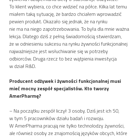
To klient wybiera, co chce widzieć na półce. Kilka lat temu
miałem taką sytuację, że bardzo chciałem wprowadzić
pewien produkt. Okazało się jednak, że na rynku
nie ma na niego zapotrzebowania. To była dla mnie ważna
lekcja. Dlatego dziś z pełną świadomością stwierdzam,
że w odniesieniu sukcesu na rynku żywności funkcjonalnej
najważniejsze jest wsłuchiwanie się w potrzeby
odbiorców. Druga rzecz to bez wątpienia inwestycja
w dział R&D.
Producent odżywek i żywności funkcjonalnej musi
mieć mocny zespół specjalistów. Kto tworzy
AmerPharmę?
– Na początku zespół liczył 3 osoby. Dziś jest ich 50,
w tym 5 pracowników działu badań i rozwoju.
W AmerPharma pracują nie tylko technolodzy żywności,
ale również osoby ze znajomością języków obcych, które