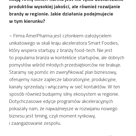
produktów wysokiej jakości, ale również rozwijanie
branży w regionie. Jakie działania podejmujecie
w tym kierunku?
– Firma AmerPharma jest członkiem-założycielem
unikatowego w skali kraju akceleratora Smart Foodies,
który wspiera startupy z branży food-tech. Nie jest
to popularna branża w kontekście startupów, ale dobrych
pomysłów wśród młodych przedsiębiorców nie brakuje.
Staramy się pomóc im zweryfikować plan biznesowy,
oferujemy nasze zaplecze laboratoryjne, produkcyjne,
kanały sprzedaży i włączamy w sieć kontaktów. W ten
sposób również budujemy silny ekosystem w regionie.
Dotychczasowe edycje programów akceleracyjnych
pokazały nam, że najważniejsze w rozwijaniu nowego
biznesu jest timing, czyli moment rynkowy,
i zaangażowanie zespołu.