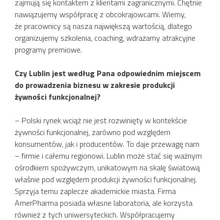
zajmują się kontaktem z klientami zagranicznymi. Chętnie
nawiązujemy współpracę z obcokrajowcami. Wiemy,
że pracownicy są nasza największą wartością, dlatego
organizujemy szkolenia, coaching, wdrażamy atrakcyjne
programy premiowe.
Czy Lublin jest według Pana odpowiednim miejscem
do prowadzenia biznesu w zakresie produkcji
żywności funkcjonalnej?
– Polski rynek wciąż nie jest rozwinięty w kontekście
żywności funkcjonalnej, zarówno pod względem
konsumentów, jak i producentów. To daje przewagę nam
– firmie i całemu regionowi. Lublin może stać się ważnym
ośrodkiem spożywczym, unikatowym na skalę światową
właśnie pod względem produkcji żywności funkcjonalnej.
Sprzyja temu zaplecze akademickie miasta. Firma
AmerPharma posiada własne laboratoria, ale korzysta
również z tych uniwersyteckich. Współpracujemy