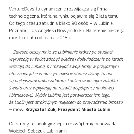
VentureDevs to dynamicznie rozwijająca się firma
technologiczna, która na rynku pojawiła się 2 lata temu.
Od tego czasu zatrudnia blisko 90 osób – w Lublinie,
Poznaniu, Los Angeles i Nowym Jorku. Na terenie naszego
miasta działa od marca 2018 r.
–
Zawsze cieszy mnie, że Lublinianie którzy po studiach
wyruszają w świat zdobyć wiedzę i doświadczenie po latach
wracają do Lublina, by rozwijać swoje firmy w przyjaznym
otoczeniu, jakie w naszym mieście stworzyliśmy. To oni
są najlepszymi ambasadorami Lublina w każdym zakątku
świata oraz wpływają na rozwój współpracy naukowej
i biznesowej. Wybór Lublina jest potwierdzeniem tego,
że Lublin jest atrakcyjnym miejscem do prowadzenia biznesu
.
– mówi
Krzysztof Żuk, Prezydent Miasta Lublin
.
Od strony technologicznej za rozwój firmy odpowiada
Wojciech Sobczuk, Lublinianin