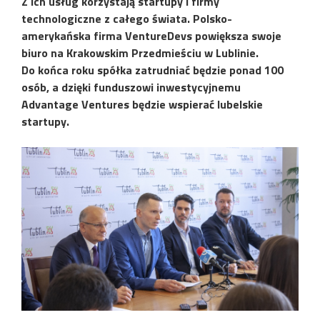
Z ich usług korzystają startupy i firmy
technologiczne z całego świata. Polsko-
amerykańska firma VentureDevs powiększa swoje
biuro na Krakowskim Przedmieściu w Lublinie.
Do końca roku spółka zatrudniać będzie ponad 100
osób, a dzięki funduszowi inwestycyjnemu
Advantage Ventures będzie wspierać lubelskie
startupy.