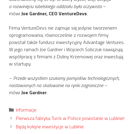
o rozwinięciu lubelskiego oddziału była oczywista
–
mówi
Joe Gardner, CEO VentureDevs
.
Firma VentureDevs nie zajmuje się jedynie tworzeniem
oprogramowania, równocześnie z rozwojem firmy
powstał także fundusz inwestycyjny Advantage Ventures.
W jego ramach Joe Gardner i Wojciech Sobczuk nawiązują
współpracę z firmami z Doliny Krzemowej oraz inwestują
w startupy.
–
Przede wszystkim szukamy pomysłów technologicznych,
nastawionych na skalowanie na rynki zagraniczne
–
mówi
Joe Gardner
.
Kategorie
Informacje
Pierwsza fabryka Turck w Polsce powstanie w Lublinie!
Będą kolejne inwestycje w Lublinie