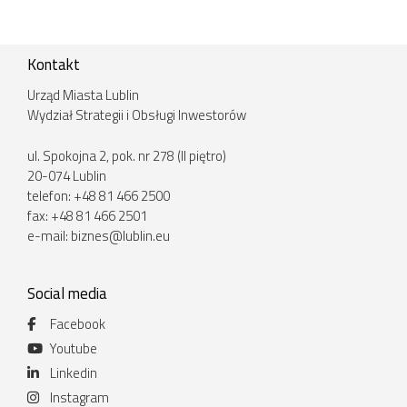
Kontakt
Urząd Miasta Lublin
Wydział Strategii i Obsługi Inwestorów
ul. Spokojna 2, pok. nr 278 (II piętro)
20-074 Lublin
telefon: +48 81 466 2500
fax: +48 81 466 2501
e-mail:
biznes@lublin.eu
Social media
Facebook
Youtube
Linkedin
Instagram