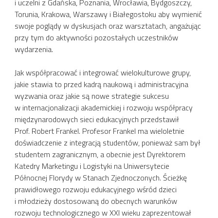
i uczelni z Gdańska, Poznania, Wrocławia, Bydgoszczy,
Torunia, Krakowa, Warszawy i Białegostoku aby wymienić
swoje poglądy w dyskusjach oraz warsztatach, angażując
przy tym do aktywności pozostałych uczestników
wydarzenia.
Jak współpracować i integrować wielokulturowe grupy,
jakie stawia to przed kadrą naukową i administracyjna
wyzwania oraz jakie są nowe strategie sukcesu
w internacjonalizacji akademickiej i rozwoju współpracy
międzynarodowych sieci edukacyjnych przedstawił
Prof. Robert Frankel. Profesor Frankel ma wieloletnie
doświadczenie z integracją studentów, ponieważ sam był
studentem zagranicznym, a obecnie jest Dyrektorem
Katedry Marketingu i Logistyki na Uniwersytecie
Północnej Florydy w Stanach Zjednoczonych. Ścieżkę
prawidłowego rozwoju edukacyjnego wśród dzieci
i młodzieży dostosowaną do obecnych warunków
rozwoju technologicznego w XXI wieku zaprezentował