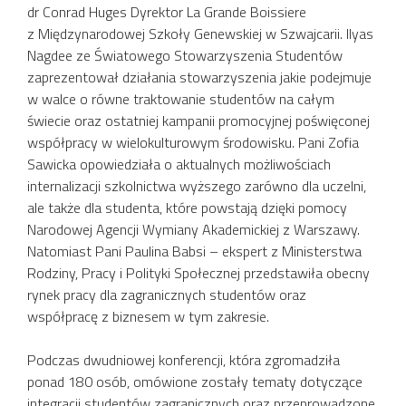
dr Conrad Huges Dyrektor La Grande Boissiere
z Międzynarodowej Szkoły Genewskiej w Szwajcarii. Ilyas
Nagdee ze Światowego Stowarzyszenia Studentów
zaprezentował działania stowarzyszenia jakie podejmuje
w walce o równe traktowanie studentów na całym
świecie oraz ostatniej kampanii promocyjnej poświęconej
współpracy w wielokulturowym środowisku. Pani Zofia
Sawicka opowiedziała o aktualnych możliwościach
internalizacji szkolnictwa wyższego zarówno dla uczelni,
ale także dla studenta, które powstają dzięki pomocy
Narodowej Agencji Wymiany Akademickiej z Warszawy.
Natomiast Pani Paulina Babsi – ekspert z Ministerstwa
Rodziny, Pracy i Polityki Społecznej przedstawiła obecny
rynek pracy dla zagranicznych studentów oraz
współpracę z biznesem w tym zakresie.
Podczas dwudniowej konferencji, która zgromadziła
ponad 180 osób, omówione zostały tematy dotyczące
integracji studentów zagranicznych oraz przeprowadzone