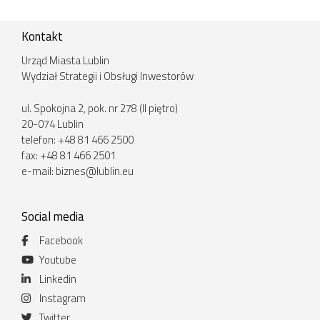
Kontakt
Urząd Miasta Lublin
Wydział Strategii i Obsługi Inwestorów
ul. Spokojna 2, pok. nr 278 (II piętro)
20-074 Lublin
telefon: +48 81 466 2500
fax: +48 81 466 2501
e-mail:
biznes@lublin.eu
Social media
Facebook
Youtube
Linkedin
Instagram
Twitter