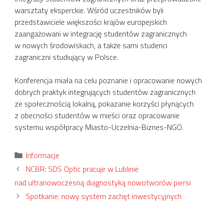
warsztaty eksperckie. Wśród uczestników byli
przedstawiciele większości krajów europejskich
zaangażowani w integrację studentów zagranicznych
w nowych środowiskach, a także sami studenci
zagraniczni studiujący w Polsce.
Konferencja miała na celu poznanie i opracowanie nowych
dobrych praktyk integrujących studentów zagranicznych
ze społecznością lokalną, pokazanie korzyści płynących
z obecności studentów w mieści oraz opracowanie
systemu współpracy Miasto-Uczelnia-Biznes-NGO.
Kategorie
Informacje
NCBR: SDS Optic pracuje w Lublinie
nad ultranowoczesną diagnostyką nowotworów piersi
Spotkanie: nowy system zachęt inwestycyjnych