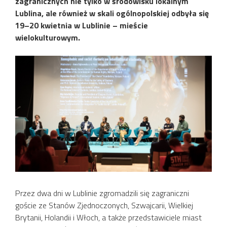
zagranicznych nie tylko w środowisku lokalnym
Lublina, ale również w skali ogólnopolskiej odbyła się
19–20 kwietnia w Lublinie – mieście
wielokulturowym.
Przez dwa dni w Lublinie zgromadzili się zagraniczni
goście ze Stanów Zjednoczonych, Szwajcarii, Wielkiej
Brytanii, Holandii i Włoch, a także przedstawiciele miast