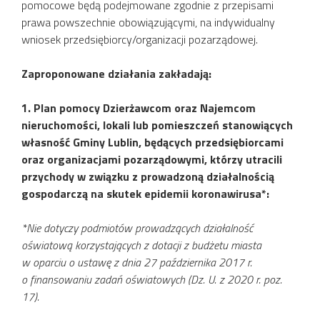
pomocowe będą podejmowane zgodnie z przepisami
prawa powszechnie obowiązującymi, na indywidualny
wniosek przedsiębiorcy/organizacji pozarządowej.
Zaproponowane działania zakładają:
1. Plan pomocy Dzierżawcom oraz Najemcom
nieruchomości, lokali lub pomieszczeń stanowiących
własność Gminy Lublin, będących przedsiębiorcami
oraz organizacjami pozarządowymi, którzy utracili
przychody w związku z prowadzoną działalnością
gospodarczą na skutek epidemii koronawirusa*:
*Nie dotyczy podmiotów pro
wadzących działalność
oświatową korzystających z dotacji z budżetu miasta
w oparciu o ustawę z dnia 27 października 2017 r.
o finansowaniu zadań oświatowych (Dz. U. z 2020 r. poz.
17).