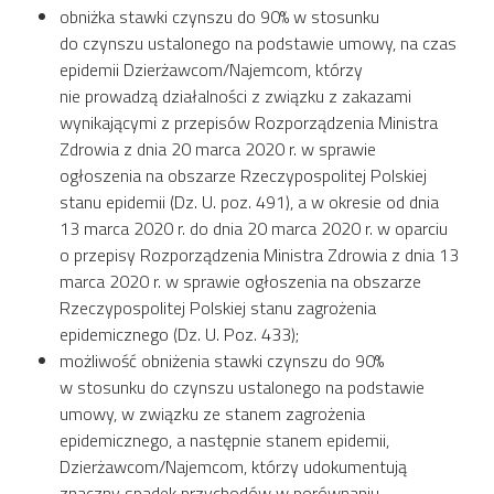
obniżka stawki czynszu do 90% w stosunku
do czynszu ustalonego na podstawie umowy, na czas
epidemii Dzierżawcom/Najemcom, którzy
nie prowadzą działalności z związku z zakazami
wynikającymi z przepisów Rozporządzenia Ministra
Zdrowia z dnia 20 marca 2020 r. w sprawie
ogłoszenia na obszarze Rzeczypospolitej Polskiej
stanu epidemii (Dz. U. poz. 491), a w okresie od dnia
13 marca 2020 r. do dnia 20 marca 2020 r. w oparciu
o przepisy Rozporządzenia Ministra Zdrowia z dnia 13
marca 2020 r. w sprawie ogłoszenia na obszarze
Rzeczypospolitej Polskiej stanu zagrożenia
epidemicznego (Dz. U. Poz. 433);
możliwość obniżenia stawki czynszu do 90%
w stosunku do czynszu ustalonego na podstawie
umowy, w związku ze stanem zagrożenia
epidemicznego, a następnie stanem epidemii,
Dzierżawcom/Najemcom, którzy udokumentują
znaczny spadek przychodów w porównaniu