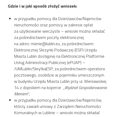
Gdzie i w jaki sposób złożyć wniosek:
w przypadku pomocy dla Dzierżawców/Najemców
nieruchomości oraz pomocy w zakresie opłat
za użytkowanie wieczyste – wnioski można składać
za pośrednictwem poczty elektronicznej
na adres: mienie@lublin.eu, za pośrednictwem
Elektronicznej Skrzynki Podawczej (ESP) Urzędu
Miasta Lublin dostępnej na Elektronicznej Platformie
Usług Administracji Publicznej (ePUAP) –
/UMLublin/SkrytkaESP, za pośrednictwem operatora
pocztowego, osobiście w pojemniku umieszczonym
w budynku Urzędu Miasta Lublin przy ul. Wieniawskiej
14 z dopiskiem na kopercie „
Wydział Gospodarowania
Mieniem
”;
w przypadku pomocy dla Dzierżawców/Najemców,
którzy zawarli umowy z Zarządem Nieruchomości
Komunalnych w Lublinie – wnioski można składać