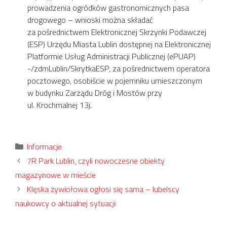
prowadzenia ogródków gastronomicznych pasa
drogowego – wnioski można składać
za pośrednictwem Elektronicznej Skrzynki Podawczej
(ESP) Urzędu Miasta Lublin dostępnej na Elektronicznej
Platformie Usług Administracji Publicznej (ePUAP)
-/zdmLublin/SkrytkaESP, za pośrednictwem operatora
pocztowego, osobiście w pojemniku umieszczonym
w budynku Zarządu Dróg i Mostów przy
ul. Krochmalnej 13j.
Kategorie
Informacje
7R Park Lublin, czyli nowoczesne obiekty
magazynowe w mieście
Klęska żywiołowa ogłosi się sama – lubelscy
naukowcy o aktualnej sytuacji