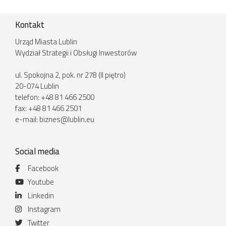
Kontakt
Urząd Miasta Lublin
Wydział Strategii i Obsługi Inwestorów
ul. Spokojna 2, pok. nr 278 (II piętro)
20-074 Lublin
telefon: +48 81 466 2500
fax: +48 81 466 2501
e-mail:
biznes@lublin.eu
Social media
Facebook
Youtube
Linkedin
Instagram
Twitter