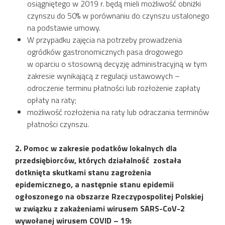
osiągniętego w 2019 r. będą mieli możliwość obniżki
czynszu do 50% w porównaniu do czynszu ustalonego
na podstawie umowy.
W przypadku zajęcia na potrzeby prowadzenia
ogródków gastronomicznych pasa drogowego
w oparciu o stosowną decyzję administracyjną w tym
zakresie wynikającą z regulacji ustawowych –
odroczenie terminu płatności lub rozłożenie zapłaty
opłaty na raty;
możliwość rozłożenia na raty lub odraczania terminów
płatności czynszu.
2. Pomoc w zakresie podatków lokalnych dla
przedsiębiorców, których działalność została
dotknięta skutkami stanu zagrożenia
epidemicznego, a następnie stanu epidemii
ogłoszonego na obszarze Rzeczypospolitej Polskiej
w związku z zakażeniami wirusem SARS-CoV-2
wywołanej wirusem COVID – 19: