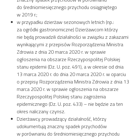
do średniomiesięcznego przychodu osiągniętego
w 2019 r.;
w przypadku dzierżaw sezonowych letnich (np.:
za ogródki gastronomiczne) Dzierżawcom którzy
nie będą prowadzili działalności w związku z zakazami
wynikającymi z przepisów Rozporządzenia Ministra
Zdrowia z dnia 20 marca 2020 r. w sprawie
ogłoszenia na obszarze Rzeczypospolitej Polskiej
stanu epidemii (Dz. U. poz. 491), a w okresie od dnia
13 marca 2020 r. do dnia 20 marca 2020 r. w oparciu
o przepisy Rozporządzenia Ministra Zdrowia z dnia 13
marca 2020 r. w sprawie ogłoszenia na obszarze
Rzeczypospolitej Polskiej stanu zagrożenia
epidemicznego (Dz. U. poz. 433) – nie będzie za ten
okres naliczany czynsz.
Dzierżawcy prowadzący działalność, którzy
udokumentują znaczny spadek przychodów
w porównaniu do średniomiesięcznego przychodu