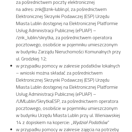
za pośrednictwem poczty elektronicznej
na adres: znk@znk-lublin.pl, za pośrednictwem
Elektronicznej Skrzynki Podawczej (ESP) Urzędu
Miasta Lublin dostępnej na Elektronicznej Platformie
Usług Administracji Publicznej (ePUAP) –
/znk_lublin/skrytka, za pośrednictwem operatora
pocztowego, osobiście w pojemniku umieszczonym
w budynku Zarządu Nieruchomości Komunalnych przy
ul. Grodzkiej 12;
w przypadku pomocy w zakresie podatków lokalnych
– wnioski można składać za pośrednictwem
Elektronicznej Skrzynki Podawczej (ESP) Urzędu
Miasta Lublin dostępnej na Elektronicznej Platformie
Usług Administracji Publicznej (ePUAP) –
/UMLublin/SkrytkaESP, za pośrednictwem operatora
pocztowego, osobiście w pojemniku umieszczonym
w budynku Urzędu Miasta Lublin przy ul. Wieniawskiej
14 z dopiskiem na kopercie: „
Wydział Podatków
”
w przypadku pomocy w zakresie zajęcia na potrzeby