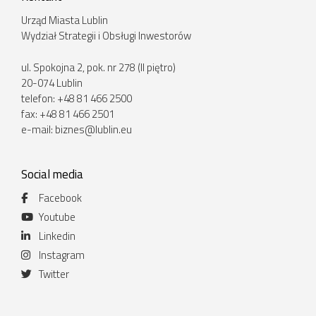
Urząd Miasta Lublin
Wydział Strategii i Obsługi Inwestorów
ul. Spokojna 2, pok. nr 278 (II piętro)
20-074 Lublin
telefon: +48 81 466 2500
fax: +48 81 466 2501
e-mail:
biznes@lublin.eu
Social media
Facebook
Youtube
Linkedin
Instagram
Twitter