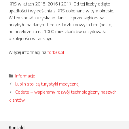
KRS w latach 2015, 2016 i 2017. Od tej liczby odjęto
upadłości i wykreślenia z KRS dokonane w tym okresie.
W ten sposób uzyskano dane, ile przedsiębiorstw
przybyło na danym terenie. Liczba nowych firm (netto)
po przeliczeniu na 1000 mieszkańców decydowała
o kolejności w rankingu.
Więcej informacji na
forbes.pl
Kategorie
Informacje
Lublin stolicą turystyki medycznej
Codete – wspieramy rozwój technologiczny naszych
klientów
Kontakt