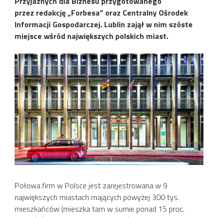
Przyjaznych dla Biznesu przygotowanego
przez redakcję „Forbesa” oraz Centralny Ośrodek
Informacji Gospodarczej. Lublin zajął w nim szóste
miejsce wśród największych polskich miast.
Połowa firm w Polsce jest zarejestrowana w 9
największych miastach mających powyżej 300 tys.
mieszkańców (mieszka tam w sumie ponad 15 proc.