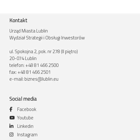
Kontakt
Urząd Miasta Lublin
Wydział Strategii i Obsługi Inwestorów
ul. Spokojna 2, pok. nr 278 (II piętro)
20-074 Lublin
telefon: +48 81 466 2500
fax: +48 81 466 2501
e-mail:
biznes@lublin.eu
Social media
Facebook
Youtube
Linkedin
Instagram