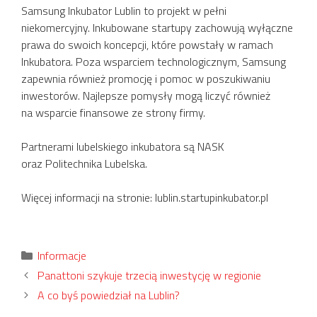
Samsung Inkubator Lublin to projekt w pełni
niekomercyjny. Inkubowane startupy zachowują wyłączne
prawa do swoich koncepcji, które powstały w ramach
Inkubatora. Poza wsparciem technologicznym, Samsung
zapewnia również promocję i pomoc w poszukiwaniu
inwestorów. Najlepsze pomysły mogą liczyć również
na wsparcie finansowe ze strony firmy.
Partnerami lubelskiego inkubatora są NASK
oraz Politechnika Lubelska.
Więcej informacji na stronie: lublin.startupinkubator.pl
Kategorie
Informacje
Panattoni szykuje trzecią inwestycję w regionie
A co byś powiedział na Lublin?