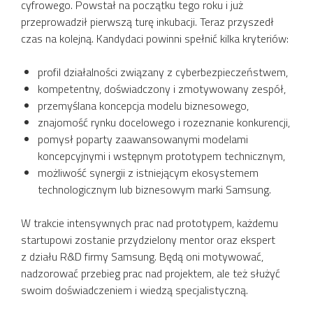
cyfrowego. Powstał na początku tego roku i już
przeprowadził pierwszą turę inkubacji. Teraz przyszedł
czas na kolejną. Kandydaci powinni spełnić kilka kryteriów:
profil działalności związany z cyberbezpieczeństwem,
kompetentny, doświadczony i zmotywowany zespół,
przemyślana koncepcja modelu biznesowego,
znajomość rynku docelowego i rozeznanie konkurencji,
pomysł poparty zaawansowanymi modelami
koncepcyjnymi i wstępnym prototypem technicznym,
możliwość synergii z istniejącym ekosystemem
technologicznym lub biznesowym marki Samsung.
W trakcie intensywnych prac nad prototypem, każdemu
startupowi zostanie przydzielony mentor oraz ekspert
z działu R&D firmy Samsung. Będą oni motywować,
nadzorować przebieg prac nad projektem, ale też służyć
swoim doświadczeniem i wiedzą specjalistyczną.