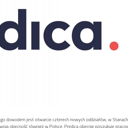
zego dowodem jest otwarcie czterech nowych oddziałów, w Stanach
swoją obecność również w Polsce. Predica obecnie poszukuje praco