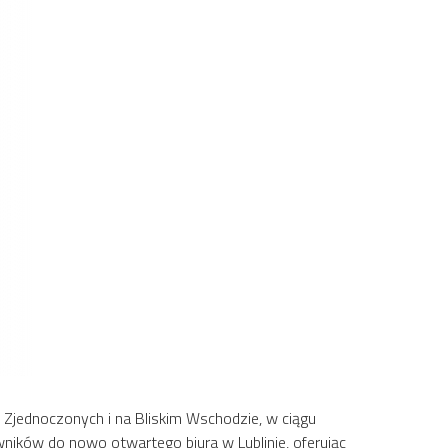
 Zjednoczonych i na Bliskim Wschodzie, w ciągu
wników do nowo otwartego biura w Lublinie, oferując