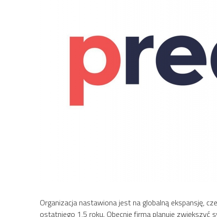
Organizacja nastawiona jest na globalną ekspansję, c
ostatniego 1,5 roku. Obecnie firma planuje zwiększyć 