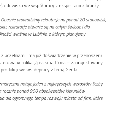
środowisku we współpracy z ekspertami z branży.
. Obecnie prowadzimy rekrutacje na ponad 20 stanowisk,
, rekrutacje otwarte są na całym świecie i dla
lności właśnie w Lublinie, z którym planujemy
 z uczelniami i ma już doświadczenie w przenoszeniu
sterowany aplikacją na smartfona – zaprojektowany
 produkcji we współpracy z firmą Gerda.
formatyczna notuje jeden z najwyższych wzrostów liczby
szcza rocznie ponad 900 absolwentów kierunków
nia dla ogromnego tempa rozwoju miasta od firm, które