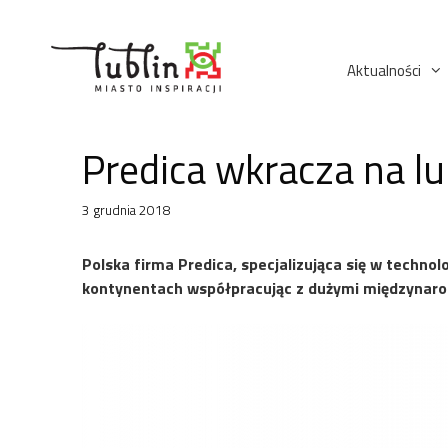
Przejdź
do
treści
Aktualności
Predica wkracza na lu
3 grudnia 2018
Polska firma Predica, specjalizująca się w techno
kontynentach współpracując z dużymi międzynarod