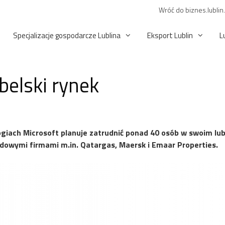
Wróć do biznes.lublin
Specjalizacje gospodarcze Lublina
Eksport Lublin
L
belski rynek
logiach Microsoft planuje zatrudnić ponad 40 osób w swoim lub
owymi firmami m.in. Qatargas, Maersk i Emaar Properties.