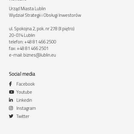
Urząd Miasta Lublin
Wydział Strategii i Obsługi Inwestorów
ul. Spokojna 2, pok. nr 278 (II piętro)
20-074 Lublin
telefon: +48 81 466 2500
fax: +48 81 466 2501
e-mail:
biznes@lublin.eu
Social media
Facebook
Youtube
Linkedin
Instagram
Twitter