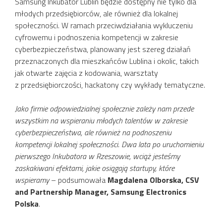
Samsung Inkubator Lublin będzie dostępny nie tylko dla
młodych przedsiębiorców, ale również dla lokalnej
społeczności. W ramach przeciwdziałania wykluczeniu
cyfrowemu i podnoszenia kompetencji w zakresie
cyberbezpieczeństwa, planowany jest szereg działań
przeznaczonych dla mieszkańców Lublina i okolic, takich
jak otwarte zajęcia z kodowania, warsztaty
z przedsiębiorczości, hackatony czy wykłady tematyczne.
Jako firmie odpowiedzialnej społecznie zależy nam przede
wszystkim na wspieraniu młodych talentów w zakresie
cyberbezpieczeństwa, ale również na podnoszeniu
kompetencji lokalnej społeczności. Dwa lata po uruchomieniu
pierwszego Inkubatora w Rzeszowie, wciąż jesteśmy
zaskakiwani efektami, jakie osiągają startupy, które
wspieramy
– podsumowała
Magdalena Olborska, CSV
and Partnership Manager, Samsung Electronics
Polska
.