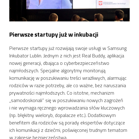
Pierwsze startupy już w inkubacji
Pierwsze startupy już rozwijają swoje usługi w Samsung
Inkubator Lublin. Jednym z nich jest Real Buddy, aplikacja
nowej generacji, dbająca o cyberbezpieczeństwo
najmłodszych. Specjalne algorytmy monitorują
komunikację w poszukiwaniu treści wrażliwych, alarmując
rodziców w razie potrzeby, ale co ważne, bez naruszania
prywatności najmłodszych. Co istotne, mechanizm
„samodoskonali” się w poszukiwaniu nowych zagrożeń
i nie wymaga ręcznego wprowadzania słów kluczowych
(np. błękitny wieloryb, dopalacze etc.). Dodatkowym
benefitem dla rodziców są porady ekspertów dotyczące
ich komunikacji z dziećmi, poświęconej trudnym tematom
w zakresie bezpieczeństwa.