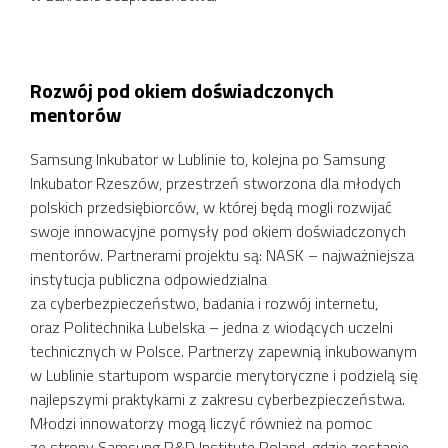
Rozwój pod okiem doświadczonych
mentorów
Samsung Inkubator w Lublinie to, kolejna po Samsung
Inkubator Rzeszów, przestrzeń stworzona dla młodych
polskich przedsiębiorców, w której będą mogli rozwijać
swoje innowacyjne pomysły pod okiem doświadczonych
mentorów. Partnerami projektu są: NASK – najważniejsza
instytucja publiczna odpowiedzialna
za cyberbezpieczeństwo, badania i rozwój internetu,
oraz Politechnika Lubelska – jedna z wiodących uczelni
technicznych w Polsce. Partnerzy zapewnią inkubowanym
w Lublinie startupom wsparcie merytoryczne i podzielą się
najlepszymi praktykami z zakresu cyberbezpieczeństwa.
Młodzi innowatorzy mogą liczyć również na pomoc
ze strony Samsung R&D Institute Poland, gdzie zostanie