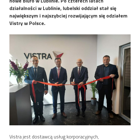
nowe biuro w Lublinie. Po czterech latach
działalności w Lublinie, lubelski oddział stał się
największym i najszybciej rozwijającym się odziałem
Vistry w Polsce.
Vistra jest dostawcą usług korporacyjnych,