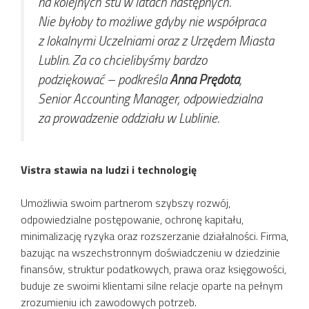
na kolejnych stu w latach następnych.
Nie byłoby to możliwe gdyby nie współpraca
z lokalnymi Uczelniami oraz z Urzędem Miasta
Lublin. Za co chcielibyśmy bardzo
podziękować –
podkreśla
Anna Prędota
,
Senior Accounting Manager, odpowiedzialna
za prowadzenie oddziału w Lublinie.
Vistra stawia na ludzi i technologię
Umożliwia swoim partnerom szybszy rozwój,
odpowiedzialne postępowanie, ochronę kapitału,
minimalizację ryzyka oraz rozszerzanie działalności. Firma,
bazując na wszechstronnym doświadczeniu w dziedzinie
finansów, struktur podatkowych, prawa oraz księgowości,
buduje ze swoimi klientami silne relacje oparte na pełnym
zrozumieniu ich zawodowych potrzeb.