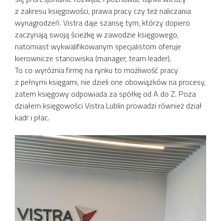
z zakresu księgowości, prawa pracy czy też naliczania
wynagrodzeń. Vistra daje szansę tym, którzy dopiero
zaczynają swoją ścieżkę w zawodzie księgowego,
natomiast wykwalifikowanym specjalistom oferuje
kierownicze stanowiska (manager, team leader).
To co wyróżnia firmę na rynku to możliwość pracy
z pełnymi księgami, nie dzieli one obowiązków na procesy,
zatem księgowy odpowiada za spółkę od A do Z. Poza
działem księgowości Vistra Lublin prowadzi również dział
kadr i płac.