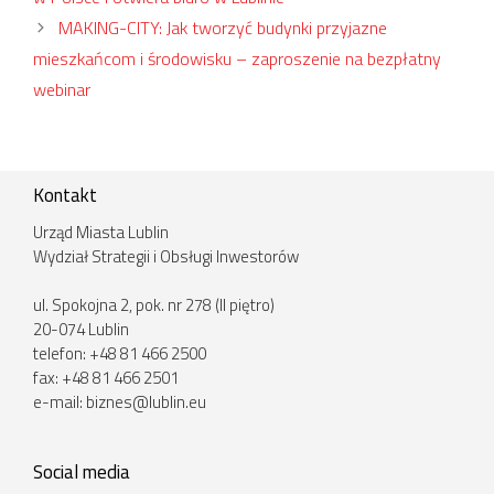
MAKING-CITY: Jak tworzyć budynki przyjazne
mieszkańcom i środowisku – zaproszenie na bezpłatny
webinar
Kontakt
Urząd Miasta Lublin
Wydział Strategii i Obsługi Inwestorów
ul. Spokojna 2, pok. nr 278 (II piętro)
20-074 Lublin
telefon: +48 81 466 2500
fax: +48 81 466 2501
e-mail:
biznes@lublin.eu
Social media