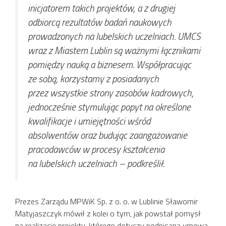
inicjatorem takich projektów, a z drugiej
odbiorcą rezultatów badań naukowych
prowadzonych na lubelskich uczelniach. UMCS
wraz z Miastem Lublin są ważnymi łącznikami
pomiędzy nauką a biznesem. Współpracując
ze sobą, korzystamy z posiadanych
przez wszystkie strony zasobów kadrowych,
jednocześnie stymulując popyt na określone
kwalifikacje i umiejętności wśród
absolwentów oraz budując zaangażowanie
pracodawców w procesy kształcenia
na lubelskich uczelniach
– podkreślił.
Prezes Zarządu MPWiK Sp. z o. o. w Lublinie Sławomir
Matyjaszczyk mówił z kolei o tym, jak powstał pomysł
na realizację projektu, którego dotyczy podpisana umowa,