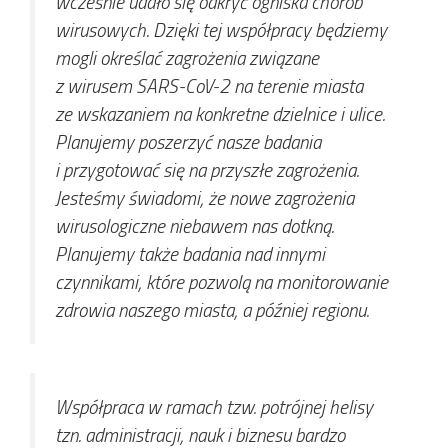
wcześnie udało się odkryć ogniska chorób
wirusowych. Dzięki tej współpracy będziemy
mogli określać zagrożenia związane
z wirusem SARS-CoV-2 na terenie miasta
ze wskazaniem na konkretne dzielnice i ulice.
Planujemy poszerzyć nasze badania
i przygotować się na przyszłe zagrożenia.
Jesteśmy świadomi, że nowe zagrożenia
wirusologiczne niebawem nas dotkną.
Planujemy także badania nad innymi
czynnikami, które pozwolą na monitorowanie
zdrowia naszego miasta, a później regionu.
Współpraca w ramach tzw. potrójnej helisy
tzn. administracji, nauk i biznesu bardzo