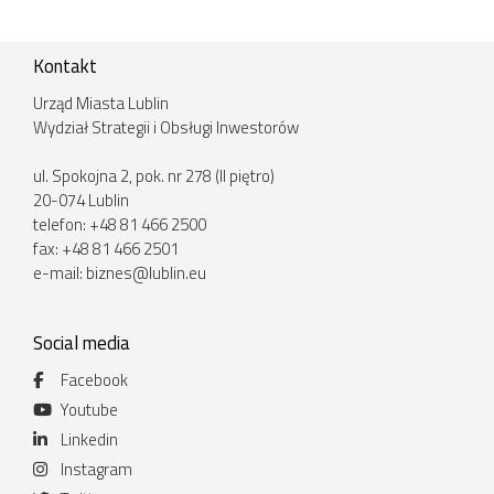
Kontakt
Urząd Miasta Lublin
Wydział Strategii i Obsługi Inwestorów
ul. Spokojna 2, pok. nr 278 (II piętro)
20-074 Lublin
telefon: +48 81 466 2500
fax: +48 81 466 2501
e-mail:
biznes@lublin.eu
Social media
Facebook
Youtube
Linkedin
Instagram