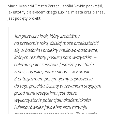
Maciej Maniecki Prezes Zarządu spółki Nexbio podkreślił,
jak istotny dla akademickiego Lublina, miasta oraz biznesu
jest podjęty projekt:
Ten pierwszy krok, który zrobiliśmy
na przełomie roku, dzisiaj może przekształcić
się w badania i projekty naukowo-badawcze,
których rezultaty posłużą nam wszystkim –
całemu społeczeństwu. Jesteśmy w stanie
zrobić coś jako jedyni i pierwsi w Europie.
Z entuzjazmem przyjmujemy zaproszenie
do tego projektu. Dzisiaj wyzwaniem stojącym
przed nami wszystkimi jest dobre
wykorzystanie potencjału akademickości
Lublina również jako elementu rozwoju