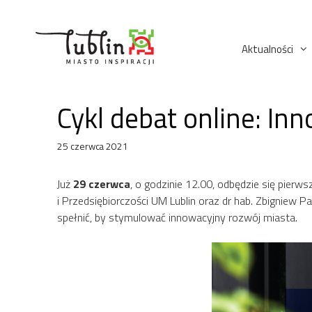
Przejdź
do
treści
Aktualności
Cykl debat online: In
25 czerwca 2021
Już
29 czerwca
, o godzinie 12.00, odbędzie się pierw
i Przedsiębiorczości UM Lublin oraz dr hab. Zbigniew 
spełnić, by stymulować innowacyjny rozwój miasta.