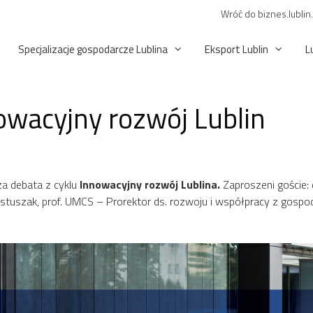
Wróć do biznes.lublin
Specjalizacje gospodarcze Lublina
Eksport Lublin
L
nowacyjny rozwój Lublin
sza debata z cyklu
Innowacyjny rozwój Lublina.
Zaproszeni goście: 
Pastuszak, prof. UMCS – Prorektor ds. rozwoju i współpracy z gosp