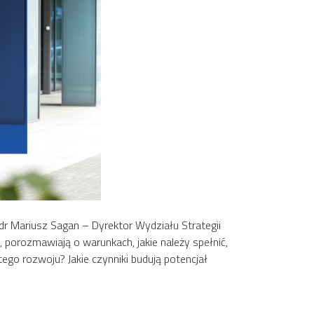
dr Mariusz Sagan – Dyrektor Wydziału Strategii
 porozmawiają o warunkach, jakie należy spełnić,
go rozwoju? Jakie czynniki budują potencjał