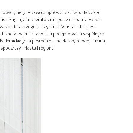
y Innowacyjnego Rozwoju Społeczno-Gospodarczego
ariusz Sagan, a moderatorem będzie dr Joanna Hołda
dawczo-doradczego Prezydenta Miasta Lublin, jest
o-biznesową miasta w celu podejmowania wspólnych
ademickiego, a pośrednio – na dalszy rozwój Lublina,
podarczy miasta i regionu.