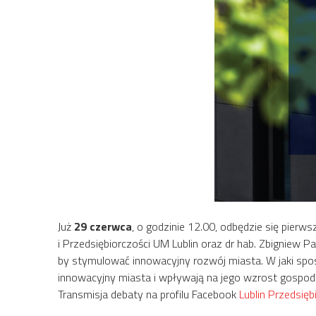
Już
29 czerwca
, o godzinie 12.00, odbędzie się pierw
i Przedsiębiorczości UM Lublin oraz dr hab. Zbigniew 
by stymulować innowacyjny rozwój miasta. W jaki sposó
innowacyjny miasta i wpływają na jego wzrost gospod
Transmisja debaty na profilu Facebook
Lublin Przedsięb