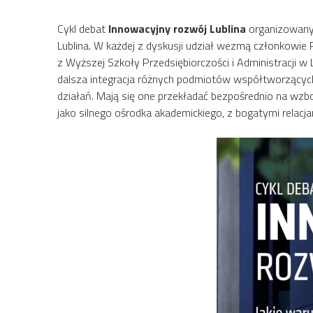
Cykl debat
Innowacyjny rozwój Lublina
organizowany
Lublina. W każdej z dyskusji udział wezmą członkowie 
z Wyższej Szkoły Przedsiębiorczości i Administracji w
dalsza integracja różnych podmiotów współtworzący
działań. Mają się one przekładać bezpośrednio na wzbo
jako silnego ośrodka akademickiego, z bogatymi rela