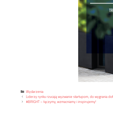
Kategorie
Wydarzenia
Liderzy rynku rzucają wyzwanie startupom, do wygrania dof
#BRIGHT – łączymy, wzmacniamy i inspirujemy!