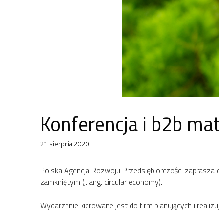
Konferencja i b2b ma
21 sierpnia 2020
Polska Agencja Rozwoju Przedsiębiorczości zaprasza do
zamkniętym (j. ang. circular economy).
Wydarzenie kierowane jest do firm planujących i realiz