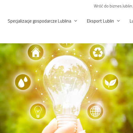
Wróć do biznes.lublin
Specjalizacje gospodarcze Lublina
Eksport Lublin
L