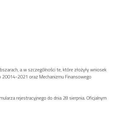
szarach, a w szczególności te, które złożyły wniosek
ego 20014-2021 oraz Mechanizmu Finansowego
ularza rejestracyjnego do dnia 28 sierpnia. Oficjalnym