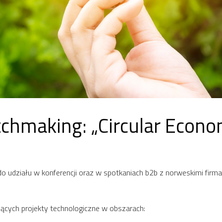
tchmaking: „Circular Econ
 udziału w konferencji oraz w spotkaniach b2b z norweskimi firma
ujących projekty technologiczne w obszarach: