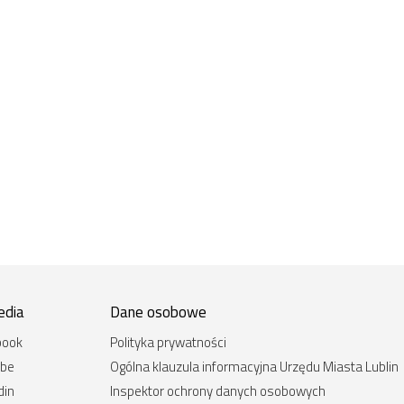
edia
Dane osobowe
book
Polityka prywatności
ube
Ogólna klauzula informacyjna Urzędu Miasta Lublin
din
Inspektor ochrony danych osobowych