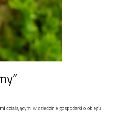
omy”
mi działającymi w dziedzinie gospodarki o obiegu