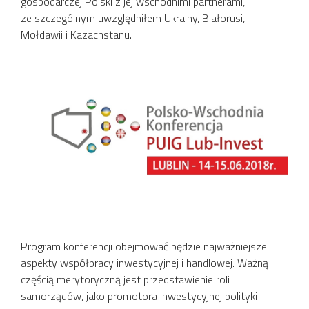
gospodarczej Polski z jej wschodnimi partnerami,
ze szczególnym uwzględniłem Ukrainy, Białorusi,
Mołdawii i Kazachstanu.
Program konferencji obejmować będzie najważniejsze
aspekty współpracy inwestycyjnej i handlowej. Ważną
częścią merytoryczną jest przedstawienie roli
samorządów, jako promotora inwestycyjnej polityki