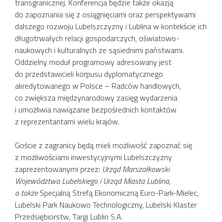
transgranicznej. Konferencja będzie także okazją
do zapoznania się z osiągnięciami oraz perspektywami
dalszego rozwoju Lubelszczyzny i Lublina w kontekście ich
długotrwałych relacji gospodarczych, oświatowo-
naukowych i kulturalnych ze sąsiednimi państwami.
Oddzielny moduł programowy adresowany jest
do przedstawicieli korpusu dyplomatycznego
akredytowanego w Polsce – Radców handlowych,
co zwiększa międzynarodowy zasięg wydarzenia
i umożliwia nawiązanie bezpośrednich kontaktów
z reprezentantami wielu krajów.
Goście z zagranicy będą mieli możliwość zapoznać się
z możliwościami inwestycyjnymi Lubelszczyzny
zaprezentowanymi przez:
Urząd Marszałkowski
Województwa Lubelskiego i Urząd Miasta Lublina,
a także
Specjalną Strefą Ekonomiczną Euro-Park-Mielec,
Lubelski Park Naukowo Technologiczny, Lubelski Klaster
Przedsiębiorstw, Targi Lublin S.A.