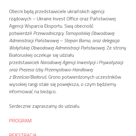
Obecni będą przedstawiciele ukraińskich agencji
rządowych – Ukraine Invest Office oraz Państwowej
Agencji Wsparcia Eksportu. Swą obecność
potwierdził
Przewodniczący Tarnopolskiej Obwodowej
Administracji Państwowej
–
Stepan Barna, oraz delegacja
Wołyńskiej Obwodowej Administracji Państwowej
. Ze strony
Białoruskiej oczekuje się udziału
przedstawicieli
Narodowej Agencji Inwestycji i Prywatyzacji
oraz Prezesa Izby Przemysłowo-Handlowej
z Brześcia/Białoruś.
Grono potwierdzonych uczestników
wysokiej rangi stale się powiększa, o czym będziemy
informować na bieżąco.
Serdecznie zapraszamy do udziału.
PROGRAM
REJESTRACJA