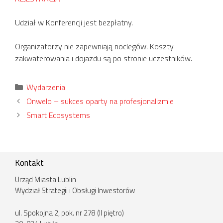
Udział w Konferencji jest bezpłatny.
Organizatorzy nie zapewniają noclegów. Koszty
zakwaterowania i dojazdu są po stronie uczestników.
Kategorie
Wydarzenia
Onwelo – sukces oparty na profesjonalizmie
Smart Ecosystems
Kontakt
Urząd Miasta Lublin
Wydział Strategii i Obsługi Inwestorów
ul. Spokojna 2, pok. nr 278 (II piętro)