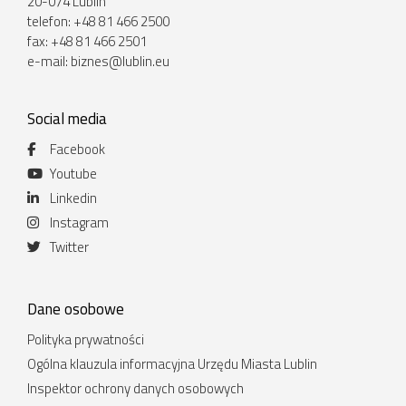
20-074 Lublin
telefon: +48 81 466 2500
fax: +48 81 466 2501
e-mail:
biznes@lublin.eu
Social media
Facebook
Youtube
Linkedin
Instagram
Twitter
Dane osobowe
Polityka prywatności
Ogólna klauzula informacyjna Urzędu Miasta Lublin
Inspektor ochrony danych osobowych