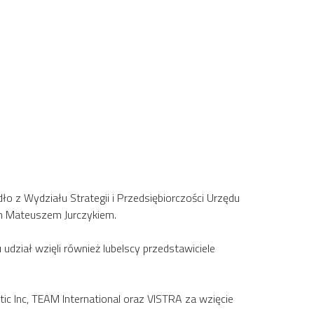
o z Wydziału Strategii i Przedsiębiorczości Urzędu
em Mateuszem Jurczykiem.
dział wzięli również lubelscy przedstawiciele
ic Inc, TEAM International oraz VISTRA za wzięcie