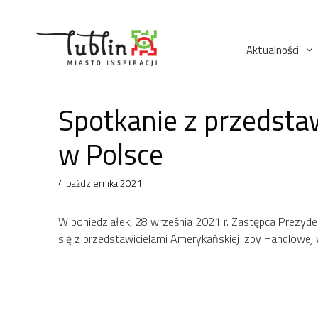
Przejdź
do
treści
Aktualności
Spotkanie z przedsta
w Polsce
4 października 2021
W poniedziałek, 28 września 2021 r. Zastępca Prezyden
się z przedstawicielami Amerykańskiej Izby Handlowe