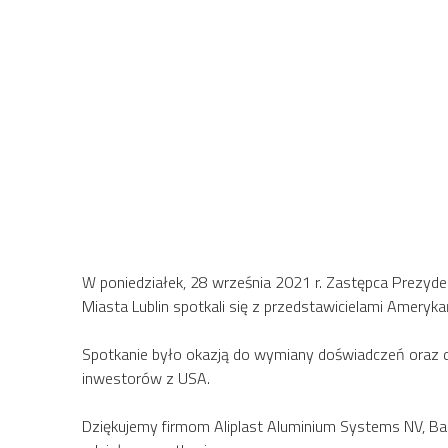
W poniedziałek, 28 września 2021 r. Zastępca Prezyde
Miasta Lublin spotkali się z przedstawicielami Amery
Spotkanie było okazją do wymiany doświadczeń oraz do
inwestorów z USA.
Dziękujemy firmom Aliplast Aluminium Systems NV, Ball