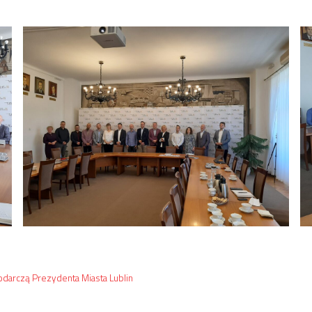
arczą Prezydenta Miasta Lublin