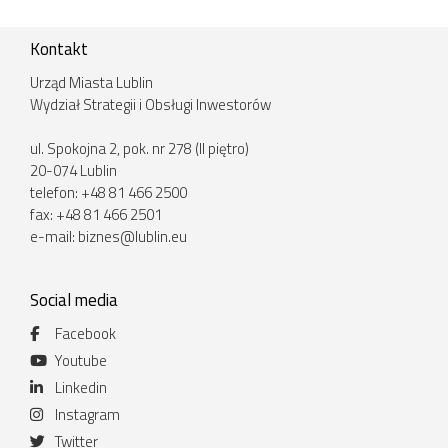
Kontakt
Urząd Miasta Lublin
Wydział Strategii i Obsługi Inwestorów
ul. Spokojna 2, pok. nr 278 (II piętro)
20-074 Lublin
telefon: +48 81 466 2500
fax: +48 81 466 2501
e-mail:
biznes@lublin.eu
Social media
Facebook
Youtube
Linkedin
Instagram
Twitter