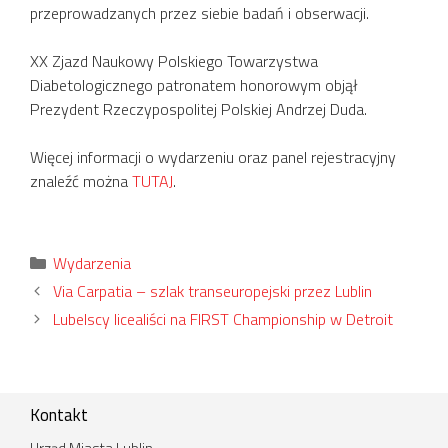
przeprowadzanych przez siebie badań i obserwacji.
XX Zjazd Naukowy Polskiego Towarzystwa
Diabetologicznego patronatem honorowym objął
Prezydent Rzeczypospolitej Polskiej Andrzej Duda.
Więcej informacji o wydarzeniu oraz panel rejestracyjny
znaleźć można
TUTAJ
.
Kategorie
Wydarzenia
Via Carpatia – szlak transeuropejski przez Lublin
Lubelscy licealiści na FIRST Championship w Detroit
Kontakt