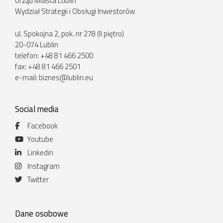
Urząd Miasta Lublin
Wydział Strategii i Obsługi Inwestorów
ul. Spokojna 2, pok. nr 278 (II piętro)
20-074 Lublin
telefon: +48 81 466 2500
fax: +48 81 466 2501
e-mail:
biznes@lublin.eu
Social media
Facebook
Youtube
Linkedin
Instagram
Twitter
Dane osobowe