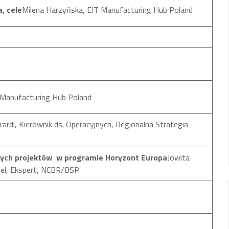
, cele
Milena Harzyńska, EIT Manufacturing Hub Poland
T Manufacturing Hub Poland
rardi, Kierownik ds. Operacyjnych, Regionalna Strategia
nych projektów w programie Horyzont Europa
Jowita
el, Ekspert, NCBR/BSP