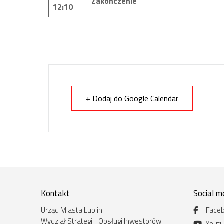
Zakończenie
12:10
+ Dodaj do Google Calendar
Kontakt
Social m
Urząd Miasta Lublin
Face
Wydział Strategii i Obsługi Inwestorów
Yout