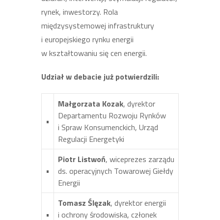
rynek, inwestorzy. Rola
międzysystemowej infrastruktury
i europejskiego rynku energii
w kształtowaniu się cen energii.
Udział w debacie już potwierdzili:
Małgorzata Kozak
, dyrektor
Departamentu Rozwoju Rynków
•
i Spraw Konsumenckich, Urząd
Regulacji Energetyki
Piotr Listwoń
, wiceprezes zarządu
•
ds. operacyjnych Towarowej Giełdy
Energii
Tomasz Ślęzak
, dyrektor energii
•
i ochrony środowiska,
cz
łonek