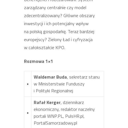
zarządzany centralnie czy model
zdecentralizowany? Główne obszary
inwestycji i ich potencjalny wpływ
na polską gospodarkę. Teraz bardziej
europejscy? Zielony Ład i cyfryzacja
w całokształcie KPO.
Rozmowa 1×1
Waldemar Buda
, sekretarz stanu
•
w Ministerstwie Funduszy
i Polityki Regionalnej
Rafał Kerger
, dziennikarz
ekonomiczny, redaktor naczelny
•
portali WNP.PL, PulsHR.pl,
PortalSamorzadowy.pl