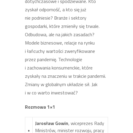
dotychczasowe i spodziewane. Kto
zyskał odporność, a kto się już
nie podniesie? Branże i sektory
gospodarki, które zmieniły się trwale.
Odbudowa, ale na jakich zasadach?
Modele biznesowe, relacje na rynku
i łańcuchy wartości zweryfikowane
przez pandemię. Technologie
i zachowania konsumenckie, które
zyskały na znaczeniu w trakcie pandemii.
Zmiany w globalnym układzie sił. Jak
i w co warto inwestować?
Rozmowa 1×1
Jarosław Gowin
, wiceprezes Rady
•
Ministrów, minister rozwoju, pracy