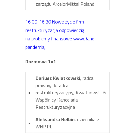
zarządu ArcelorMittal Poland
16.00-16.30 Nowe życie firm –
restrukturyzacja odpowiedzią
na problemy finansowe wywołane
pandemią
Rozmowa 1×1
Dariusz Kwiatkowski
, radca
prawny, doradca
•
restrukturyzacyjny, Kwiatkowski &
Wspólnicy Kancelaria
Restrukturyzacyjna
Aleksandra Helbin
, dziennikarz
•
WNP.PL