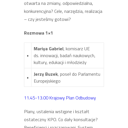
otwarta na zmiany, odpowiedzialna,
konkurencyjna? Cele, narzędzia, realizacja
– czy jesteśmy gotowi?
Rozmowa 1×1
Mariya Gabriel
, komisarz UE
•
ds. innowacji, badań naukowych,
kultury, edukacji i młodzieży
Jerzy Buzek
, poseł do Parlamentu
•
Europejskiego
11.45-13.00 Krajowy Plan Odbudowy
Plany, ustalenia wstępne i kształt
ostateczny KPO. Co dały konsultacje?
Beneficjenci i rozczarowani. System