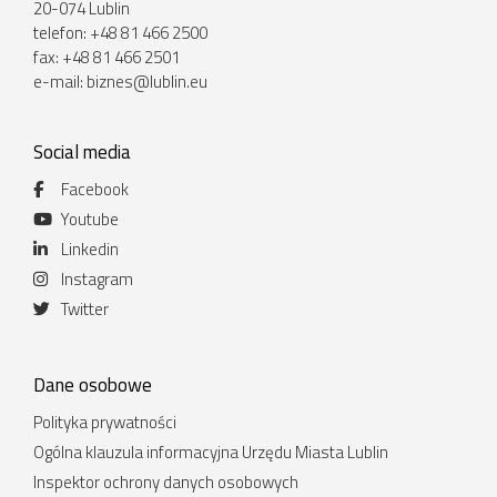
20-074 Lublin
telefon: +48 81 466 2500
fax: +48 81 466 2501
e-mail:
biznes@lublin.eu
Social media
Facebook
Youtube
Linkedin
Instagram
Twitter
Dane osobowe
Polityka prywatności
Ogólna klauzula informacyjna Urzędu Miasta Lublin
Inspektor ochrony danych osobowych