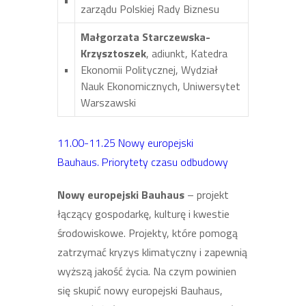
•
zarządu Polskiej Rady Biznesu
Małgorzata Starczewska-
Krzysztoszek
, adiunkt, Katedra
•
Ekonomii Politycznej, Wydział
Nauk Ekonomicznych, Uniwersytet
Warszawski
11.00-11.25 Nowy europejski
Bauhaus. Priorytety czasu odbudowy
Nowy europejski Bauhaus
– projekt
łą
cz
ący gospodarkę, kulturę i kwestie
środowiskowe. Projekty, które pomogą
zatrzymać kryzys klimatyczny i zapewnią
wyższą jakość życia. Na czym powinien
się skupić nowy europejski Bauhaus,