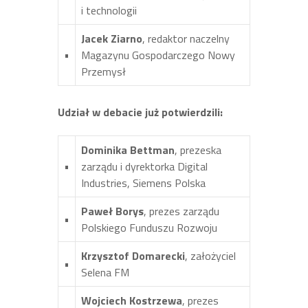
i technologii
Jacek Ziarno
, redaktor naczelny
•
Magazynu Gospodarczego Nowy
Przemysł
Udział w debacie już potwierdzili:
Dominika Bettman
, prezeska
•
zarządu i dyrektorka Digital
Industries, Siemens Polska
Paweł Borys
, prezes zarządu
•
Polskiego Funduszu Rozwoju
Krzysztof Domarecki
, założyciel
•
Selena FM
Wojciech Kostrzewa
, prezes