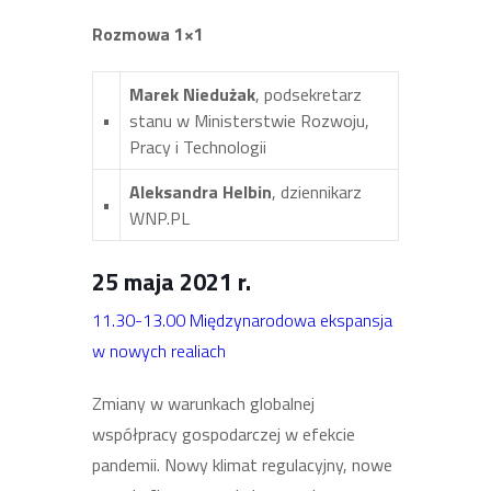
Rozmowa 1×1
Marek Niedużak
, podsekretarz
•
stanu w Ministerstwie Rozwoju,
Pracy i Technologii
Aleksandra Helbin
, dziennikarz
•
WNP.PL
25 maja 2021
r.
11.30-13.00 Międzynarodowa ekspansja
w nowych realiach
Zmiany w warunkach globalnej
współpracy gospodarczej w efekcie
pandemii. Nowy klimat regulacyjny, nowe