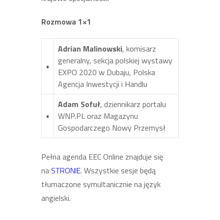
Rozmowa 1×1
Adrian Malinowski
, komisarz
generalny, sekcja polskiej wystawy
•
EXPO 2020 w Dubaju, Polska
Agencja Inwestycji i Handlu
Adam Sofuł
, dziennikarz portalu
•
WNP.PL oraz Magazynu
Gospodarczego Nowy Przemysł
Pełna agenda EEC Online znajduje się
na
STRONIE
. Wszystkie sesje będą
tłumaczone symultanicznie na język
angielski.