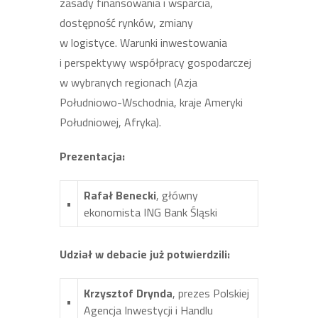
zasady finansowania i wsparcia,
dostępność rynków, zmiany
w logistyce. Warunki inwestowania
i perspektywy współpracy gospodarczej
w wybranych regionach (Azja
Południowo-Wschodnia, kraje Ameryki
Południowej, Afryka).
Prezentacja:
Rafał Benecki
, główny
•
ekonomista ING Bank Śląski
Udział w debacie już potwierdzili:
Krzysztof Drynda
, prezes Polskiej
•
Agencja Inwestycji i Handlu