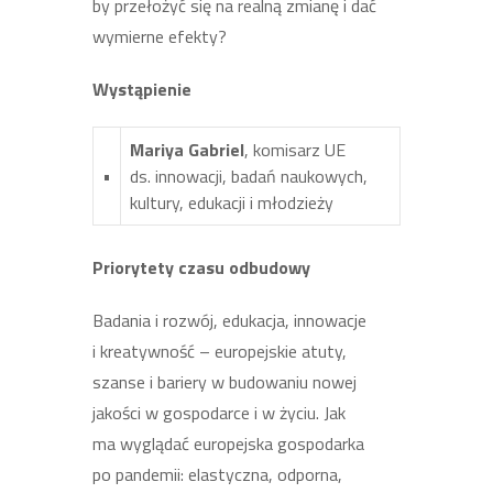
by przełożyć się na realną zmianę i dać
wymierne efekty?
Wystąpienie
Mariya Gabriel
, komisarz UE
•
ds. innowacji, badań naukowych,
kultury, edukacji i młodzieży
Priorytety czasu odbudowy
Badania i rozwój, edukacja, innowacje
i kreatywność – europejskie atuty,
szanse i bariery w budowaniu nowej
jakości w gospodarce i w życiu. Jak
ma wyglądać europejska gospodarka
po pandemii: elastyczna, odporna,