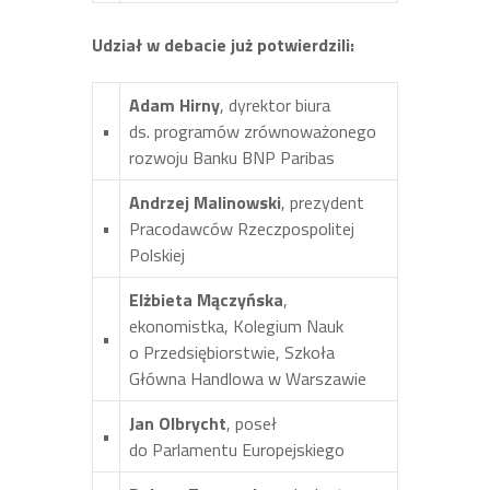
Udział w debacie już potwierdzili:
Adam Hirny
, dyrektor biura
•
ds. programów zrównoważonego
rozwoju Banku BNP Paribas
Andrzej Malinowski
, prezydent
•
Pracodawców Rzeczpospolitej
Polskiej
Elżbieta Mączyńska
,
ekonomistka, Kolegium Nauk
•
o Przedsiębiorstwie, Szkoła
Główna Handlowa w Warszawie
Jan Olbrycht
, poseł
•
do Parlamentu Europejskiego