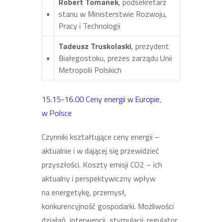
Robert Tomanek
, podsekretarz
•
stanu w Ministerstwie Rozwoju,
Pracy i Technologii
Tadeusz Truskolaski
, prezydent
•
Białegostoku, prezes zarządu Unii
Metropolii Polskich
15.15-16.00 Ceny energii w Europie,
w Polsce
Czynniki kształtujące ceny energii –
aktualnie i w dającej się przewidzieć
przyszłości. Koszty emisji CO2 – ich
aktualny i perspektywiczny wpływ
na energetykę, przemysł,
konkurencyjność gospodarki. Możliwości
działań, interwencji, stymulacji: regulator,