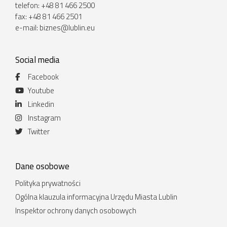
telefon: +48 81 466 2500
fax: +48 81 466 2501
e-mail:
biznes@lublin.eu
Social media
Facebook
Youtube
Linkedin
Instagram
Twitter
Dane osobowe
Polityka prywatności
Ogólna klauzula informacyjna Urzędu Miasta Lublin
Inspektor ochrony danych osobowych