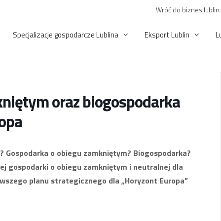
Wróć do biznes.lublin
Specjalizacje gospodarcze Lublina
Eksport Lublin
L
niętym oraz biogospodarka
ropa
a? Gospodarka o obiegu zamkniętym? Biogospodarka?
ej gospodarki o obiegu zamkniętym i neutralnej dla
rwszego planu strategicznego dla „Horyzont Europa”