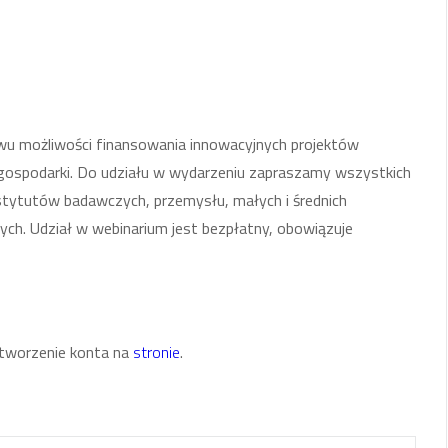
u możliwości finansowania innowacyjnych projektów
ogospodarki. Do udziału w wydarzeniu zapraszamy wszystkich
nstytutów badawczych, przemysłu, małych i średnich
ych. Udział w webinarium jest bezpłatny, obowiązuje
utworzenie konta na
stronie
.