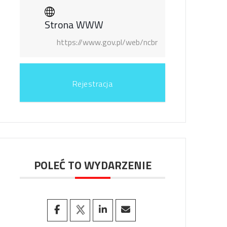
Strona WWW
https://www.gov.pl/web/ncbr
Rejestracja
POLEĆ TO WYDARZENIE