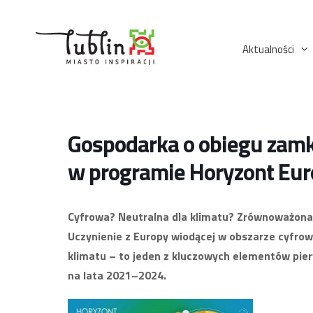
Przejdź
do
treści
Aktualności
Gospodarka o obiegu zamk
w programie Horyzont Eu
Cyfrowa? Neutralna dla klimatu? Zrównoważon
Uczynienie z Europy wiodącej w obszarze cyfrow
klimatu – to jeden z kluczowych elementów pie
na lata 2021–2024.