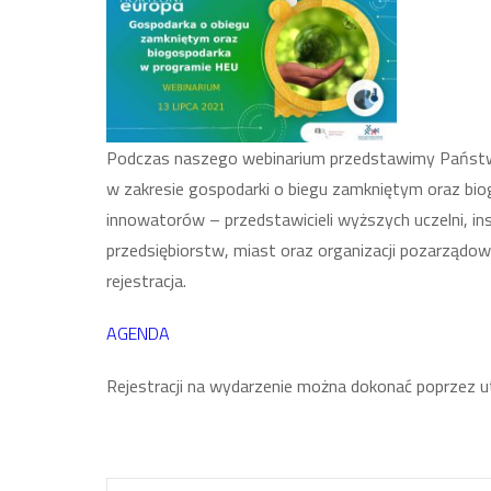
Podczas naszego webinarium przedstawimy Państw
w zakresie gospodarki o biegu zamkniętym oraz bi
innowatorów – przedstawicieli wyższych uczelni, i
przedsiębiorstw, miast oraz organizacji pozarządow
rejestracja.
AGENDA
Rejestracji na wydarzenie można dokonać poprzez 