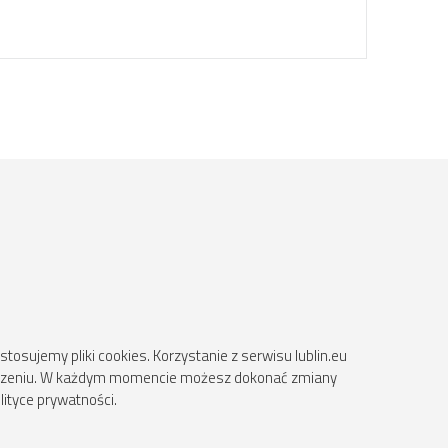
osujemy pliki cookies. Korzystanie z serwisu lublin.eu
ądzeniu. W każdym momencie możesz dokonać zmiany
lityce prywatności.