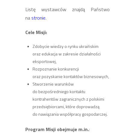
Listę wystawców znajdą Państwo
na
stronie
.
Cele Misji:
Zdobycie wiedzy o rynku ukraińskim
oraz edukacja w zakresie działalności
eksportowej,
Rozpoznanie konkurencji
oraz pozyskanie kontaktów biznesowych,
Stworzenie warunków
do bezpośredniego kontaktu
kontrahentów zagranicznych z polskimi
przedsiębiorcami, które doprowadzą
do nawiązania współpracy gospodarczej.
Program Misji obejmuje m.in.
: