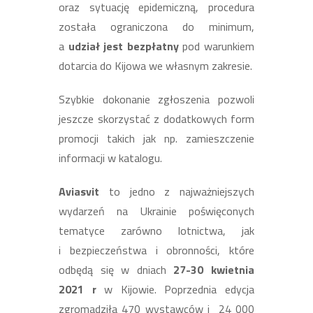
oraz sytuację epidemiczną, procedura
została ograniczona do minimum,
a
udział jest bezpłatny
pod warunkiem
dotarcia do Kijowa we własnym zakresie.
Szybkie dokonanie zgłoszenia pozwoli
jeszcze skorzystać z dodatkowych form
promocji takich jak np. zamieszczenie
informacji w katalogu.
Aviasvit
to jedno z najważniejszych
wydarzeń na Ukrainie poświęconych
tematyce zarówno lotnictwa, jak
i bezpieczeństwa i obronności, które
odbędą się w dniach
27-30 kwietnia
2021 r
w Kijowie. Poprzednia edycja
zgromadziła 470 wystawców i 24 000