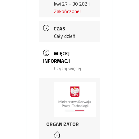
kwi 27 - 30 2021
Zakończone!
CZAS
Cały dzień
WIĘCEJ
INFORMACJI
Czytaj więcej
ORGANIZATOR