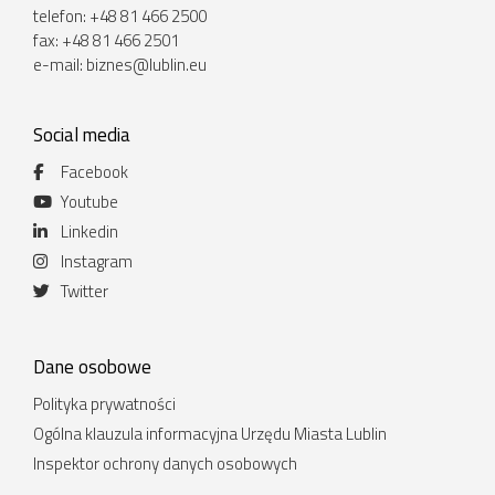
telefon: +48 81 466 2500
fax: +48 81 466 2501
e-mail:
biznes@lublin.eu
Social media
Facebook
Youtube
Linkedin
Instagram
Twitter
Dane osobowe
Polityka prywatności
Ogólna klauzula informacyjna Urzędu Miasta Lublin
Inspektor ochrony danych osobowych