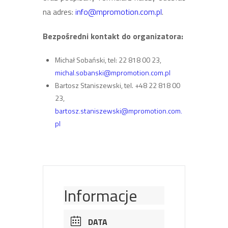
na adres:
info@mpromotion.com.pl
.
Bezpośredni kontakt do organizatora:
Michał Sobański, tel: 22 818 00 23,
michal.sobanski@mpromotion.com.pl
Bartosz Staniszewski, tel. +48 22 818 00
23,
bartosz.staniszewski@mpromotion.com.
pl
Informacje
DATA