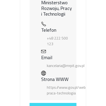
Ministerstwo
Rozwoju, Pracy
i Technologii
Telefon
+48 222 500
123
Email
kancelaria@mrpit.gov.pl
Strona WWW
https://www.gov.pl/web/rozwoj-
praca-technologia