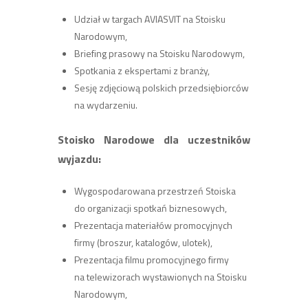
Udział w targach AVIASVIT na Stoisku
Narodowym,
Briefing prasowy na Stoisku Narodowym,
Spotkania z ekspertami z branży,
Sesję zdjęciową polskich przedsiębiorców
na wydarzeniu.
Stoisk
o
Narodow
e
dla uczestników
wyjazdu:
Wygospodarowana przestrzeń Stoiska
do organizacji spotkań biznesowych,
Prezentacja materiałów promocyjnych
firmy (broszur, katalogów, ulotek),
Prezentacja filmu promocyjnego firmy
na telewizorach wystawionych na Stoisku
Narodowym,