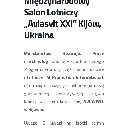
Międzynarodowy
Salon Lotniczy
„Aviasvit XXI” Kijów,
Ukraina
Ministerstwo Rozwoju, Pracy
i Technologii
oraz operator Branżowego
Programu Promocji Części Samochodowe
i Lotnicze,
M Promotion International
,
informują o trwającym naborze na misję
gospodarczą towarzyszącą targom
branży lotniczej i kosmicznej
AVIASWIT
w Kijowie.
Uwaga!
Z uwagi na krótki termin