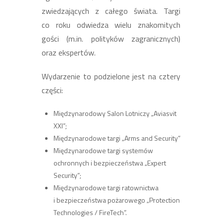
zwiedzających z całego świata. Targi
co roku odwiedza wielu znakomitych
gości (m.in. polityków zagranicznych)
oraz ekspertów.
Wydarzenie to podzielone jest na cztery
części:
Międzynarodowy Salon Lotniczy „Aviasvit
XXI”;
Międzynarodowe targi „Arms and Security”
Międzynarodowe targi systemów
ochronnych i bezpieczeństwa „Expert
Security”;
Międzynarodowe targi ratownictwa
i bezpieczeństwa pożarowego „Protection
Technologies / FireTech”.