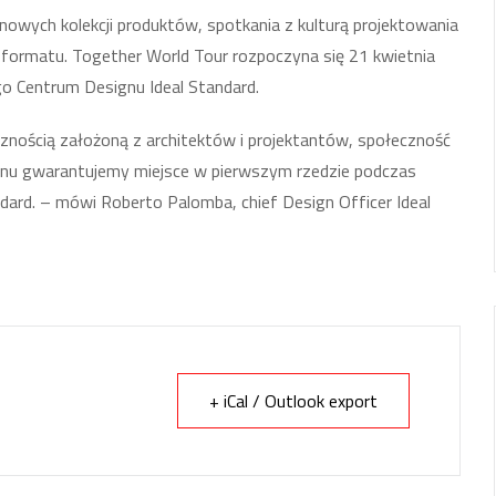
owych kolekcji produktów, spotkania z kulturą projektowania
formatu. Together World Tour rozpoczyna się 21 kwietnia
nego Centrum Designu Ideal Standard.
cznością założoną z architektów i projektantów, społeczność
gnu gwarantujemy miejsce w pierwszym rzedzie podczas
ndard. – mówi Roberto Palomba, chief Design Officer Ideal
+ iCal / Outlook export