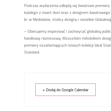
Podczas wydarzenia odbędą się światowe premiery n
każdego z miast-ikon oraz z designem światowego 
br. w Mediolanie, stolicy designu i siedzibie Global
– Obiecujemy inspirować i zachwycać globalną publi
handlową i biznesową. Wszystkim miłośnikom desi
premiery oszałamiających nowych kolekcji Ideal Sta
Standard.
+ Dodaj do Google Calendar