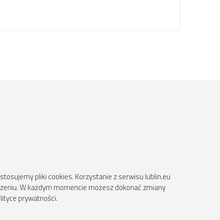
osujemy pliki cookies. Korzystanie z serwisu lublin.eu
ądzeniu. W każdym momencie możesz dokonać zmiany
lityce prywatności.