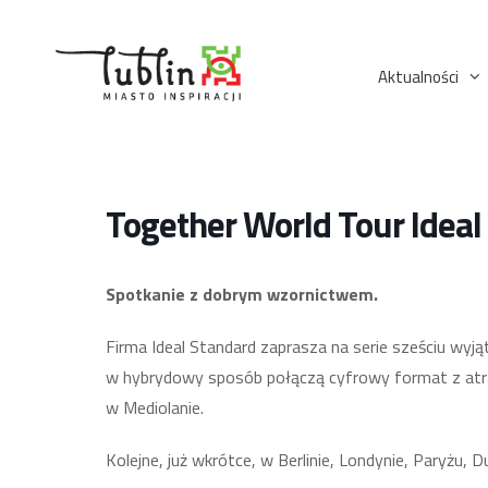
Przejdź
do
treści
Aktualności
Together World Tour Ideal
Spotkanie z dobrym wzornictwem.
Firma Ideal Standard zaprasza na serie sześciu wy
w hybrydowy sposób połączą cyfrowy format z atrak
w Mediolanie.
Kolejne, już wkrótce, w Berlinie, Londynie, Paryżu, D