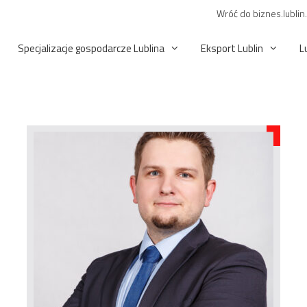
Wróć do biznes.lublin
Specjalizacje gospodarcze Lublina
Eksport Lublin
L