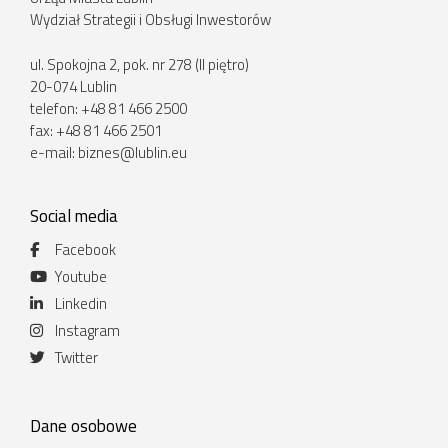
Wydział Strategii i Obsługi Inwestorów
ul. Spokojna 2, pok. nr 278 (II piętro)
20-074 Lublin
telefon: +48 81 466 2500
fax: +48 81 466 2501
e-mail:
biznes@lublin.eu
Social media
Facebook
Youtube
Linkedin
Instagram
Twitter
Dane osobowe