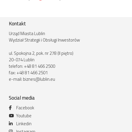
Kontakt
Urząd Miasta Lublin
Wydział Strategii i Obsługi Inwestorów
ul. Spokojna 2, pok. nr 278 (II piętro)
20-074 Lublin
telefon: +48 81 466 2500
fax: +48 81 466 2501
e-mail:
biznes@lublin.eu
Social media
Facebook
Youtube
Linkedin
Instagram