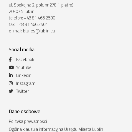
ul. Spokojna 2, pok. nr 278 (II piętro)
20-074 Lublin
telefon: +48 81 466 2500
fax: +48 81 466 2501
e-mail:
biznes@lublin.eu
Social media
Facebook
Youtube
Linkedin
Instagram
Twitter
Dane osobowe
Polityka prywatności
Ogólna klauzula informacyjna Urzędu Miasta Lublin