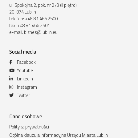
ul. Spokojna 2, pok. nr 278 (II piętro)
20-074 Lublin
telefon: +48 81 466 2500
fax: +48 81 466 2501
e-mail:
biznes@lublin.eu
Social media
Facebook
Youtube
Linkedin
Instagram
Twitter
Dane osobowe
Polityka prywatności
Ogólna klauzula informacyjna Urzędu Miasta Lublin