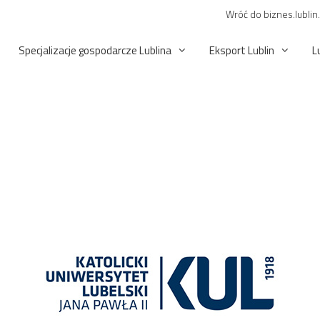
Wróć do biznes.lublin
Specjalizacje gospodarcze Lublina
Eksport Lublin
L