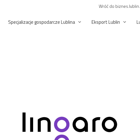
Wróć do biznes.lublin
Specjalizacje gospodarcze Lublina
Eksport Lublin
L