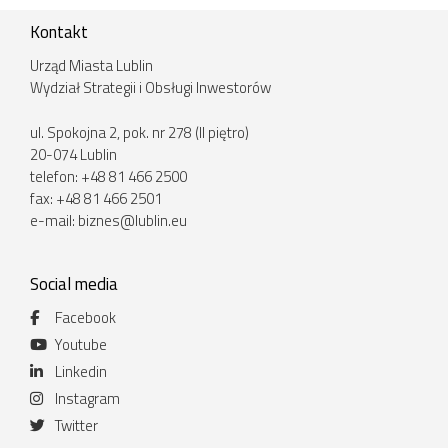
Kontakt
Urząd Miasta Lublin
Wydział Strategii i Obsługi Inwestorów
ul. Spokojna 2, pok. nr 278 (II piętro)
20-074 Lublin
telefon: +48 81 466 2500
fax: +48 81 466 2501
e-mail:
biznes@lublin.eu
Social media
Facebook
Youtube
Linkedin
Instagram
Twitter