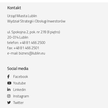
Kontakt
Urząd Miasta Lublin
Wydział Strategii i Obsługi Inwestorów
ul. Spokojna 2, pok. nr 278 (II piętro)
20-074 Lublin
telefon: +48 81 466 2500
fax: +48 81 466 2501
e-mail:
biznes@lublin.eu
Social media
Facebook
Youtube
Linkedin
Instagram
Twitter