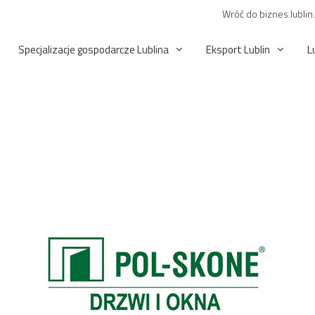
Wróć do biznes.lublin
Specjalizacje gospodarcze Lublina
Eksport Lublin
L