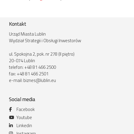
Kontakt
Urząd Miasta Lublin
Wydział Strategii i Obsługi Inwestorów
ul. Spokojna 2, pok. nr 278 (II piętro)
20-074 Lublin
telefon: +48 81 466 2500
fax: +48 81 466 2501
e-mail:
biznes@lublin.eu
Social media
Facebook
Youtube
Linkedin
Instagram