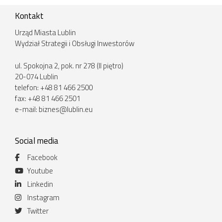
Kontakt
Urząd Miasta Lublin
Wydział Strategii i Obsługi Inwestorów
ul. Spokojna 2, pok. nr 278 (II piętro)
20-074 Lublin
telefon: +48 81 466 2500
fax: +48 81 466 2501
e-mail:
biznes@lublin.eu
Social media
Facebook
Youtube
Linkedin
Instagram
Twitter