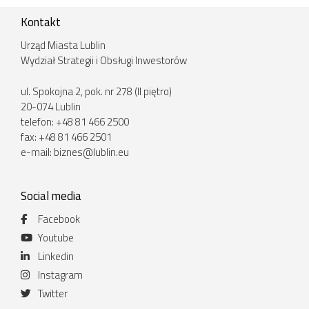
Kontakt
Urząd Miasta Lublin
Wydział Strategii i Obsługi Inwestorów
ul. Spokojna 2, pok. nr 278 (II piętro)
20-074 Lublin
telefon: +48 81 466 2500
fax: +48 81 466 2501
e-mail:
biznes@lublin.eu
Social media
Facebook
Youtube
Linkedin
Instagram
Twitter