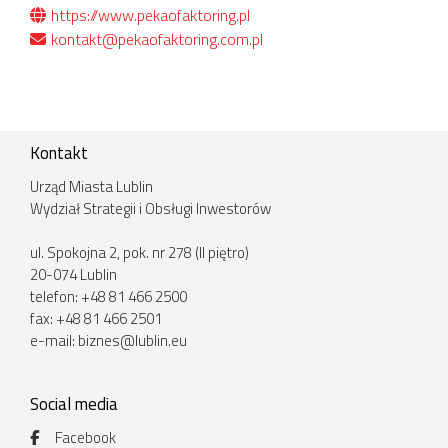
https://www.pekaofaktoring.pl
kontakt@pekaofaktoring.com.pl
Kontakt
Urząd Miasta Lublin
Wydział Strategii i Obsługi Inwestorów
ul. Spokojna 2, pok. nr 278 (II piętro)
20-074 Lublin
telefon: +48 81 466 2500
fax: +48 81 466 2501
e-mail:
biznes@lublin.eu
Social media
Facebook